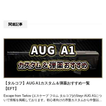
関連記事
【タルコフ】AUG A1カスタム＆弾薬おすすめ一覧
【EFT】
Escape from Tarkov (エスケープ フロム タルコフ)のSteyr AUG A1につ
いて情報を掲載しております。初心者向けの序盤カスタムから中盤以降
の高級カスタム、入手方法や弾薬のおす …