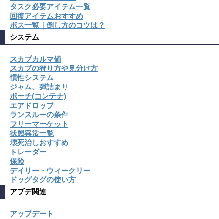
タスク必要アイテム一覧
回復アイテムおすすめ
ボス一覧｜倒し方のコツは？
システム
スカブカルマ値
スカブの狩り方や見分け方
慣性システム
ジャム、弾詰まり
ポーチ(コンテナ)
エアドロップ
ランスルーの条件
フリーマーケット
状態異常一覧
壊死治しおすすめ
トレーダー
保険
デイリー・ウィークリー
ドッグタグの使い方
アプデ関連
アップデート