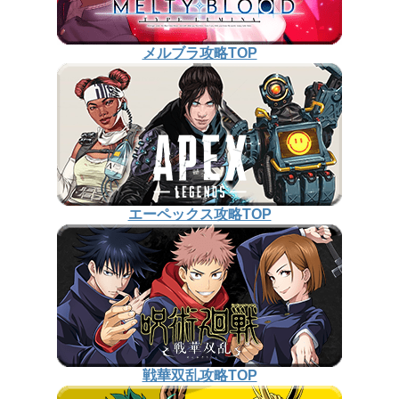
メルブラ攻略TOP
エーペックス攻略TOP
戦華双乱攻略TOP