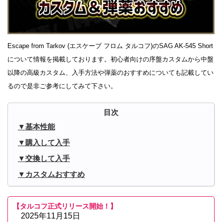
Escape from Tarkov (エスケープ フロム タルコフ)のSAG AK-545 Short
について情報を掲載しております。初心者向けの序盤カスタムから中盤
以降の高級カスタム、入手方法や弾薬のおすすめについても記載してい
るので是非ご参考にしてみて下さい。
基本性能
購入して入手
交換して入手
カスタムおすすめ
【タルコフ正式リリース開始！】
2025年11月15日