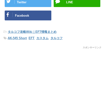
Twitter
LINE
Facebook
-
タルコフ攻略Wiki｜EFT情報まとめ
-
AK-545 Short
,
EFT
,
カスタム
,
タルコフ
スポンサーリンク