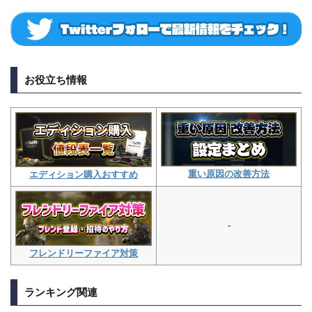
お役立ち情報
重い原因の改善方法
エディション購入おすすめ
-
フレンドリーファイア対策
ランキング関連