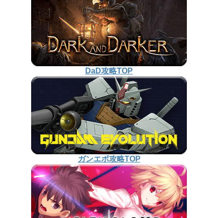
DaD攻略TOP
ガンエボ攻略TOP