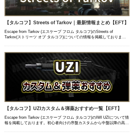
【タルコフ】Streets of Tarkov｜最新情報まとめ【EFT】
Escape from Tarkov (エスケープ フロム タルコフ)のStreets of
Tarkov(ストリーツ オブ タルコフ)についての情報を掲載しておりま
す。初心者の方に向けた金策やおすす …
【タルコフ】UZIカスタム＆弾薬おすすめ一覧【EFT】
Escape from Tarkov (エスケープ フロム タルコフ)のIWI UZIについて情
報を掲載しております。初心者向けの序盤カスタムから中盤以降の高級
カスタム、入手方法や弾薬のおすすめについ …