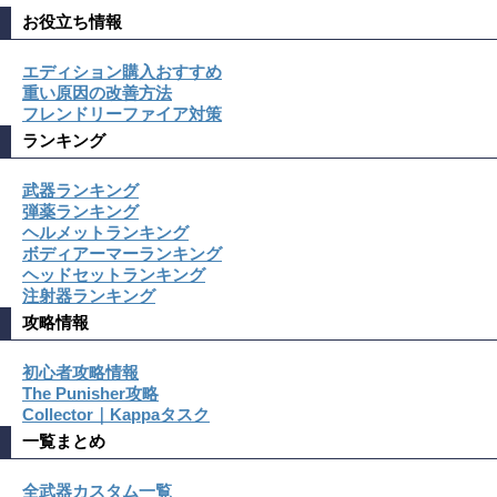
お役立ち情報
エディション購入おすすめ
重い原因の改善方法
フレンドリーファイア対策
ランキング
武器ランキング
弾薬ランキング
ヘルメットランキング
ボディアーマーランキング
ヘッドセットランキング
注射器ランキング
攻略情報
初心者攻略情報
The Punisher攻略
Collector｜Kappaタスク
一覧まとめ
全武器カスタム一覧