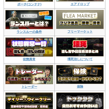
エアドロップ
ポーチ(コンテナ)
フリーマーケット
ランスルーの条件
壊死治しについて
状態異常
保険
トレーダー