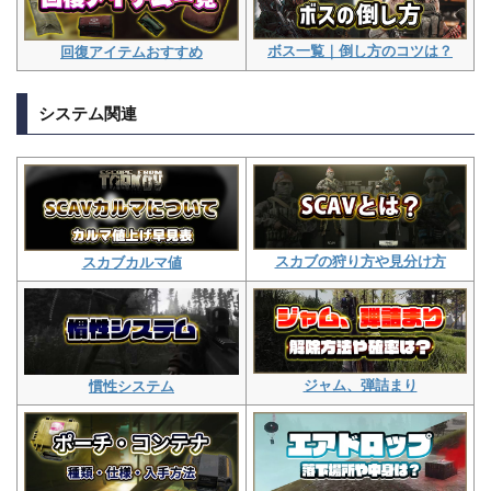
ボス一覧｜倒し方のコツは？
回復アイテムおすすめ
システム関連
スカブの狩り方や見分け方
スカブカルマ値
ジャム、弾詰まり
慣性システム