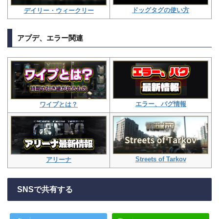
ドッグタグの使い方
デイリー・ウィークリー
アプデ、エラー関連
エラー、バグ情報
ワイプとは？
Streets of Tarkov
アリーナ
SNSで共有する