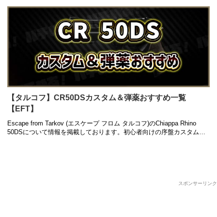
【タルコフ】CR50DSカスタム＆弾薬おすすめ一覧
【EFT】
Escape from Tarkov (エスケープ フロム タルコフ)のChiappa Rhino
50DSについて情報を掲載しております。初心者向けの序盤カスタムか
ら中盤以降の高級カスタム、入手方法 …
スポンサーリンク