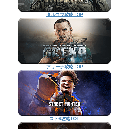
タルコフ攻略TOP
アリーナ攻略TOP
スト6攻略TOP