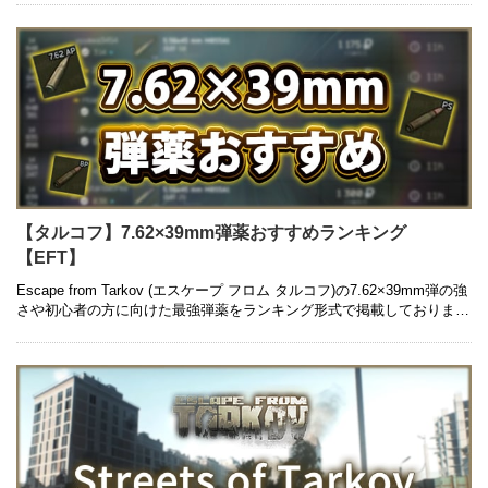
【タルコフ】7.62×39mm弾薬おすすめランキング
【EFT】
Escape from Tarkov (エスケープ フロム タルコフ)の7.62×39mm弾の強
さや初心者の方に向けた最強弾薬をランキング形式で掲載しておりま
す。銃ごとの弾薬はもちろん、コスパの良いも …