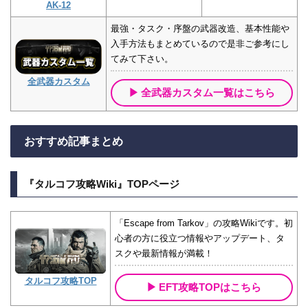
AK-12
最強・タスク・序盤の武器改造、基本性能や
入手方法もまとめているので是非ご参考にし
てみて下さい。
全武器カスタム
全武器カスタム一覧はこちら
おすすめ記事まとめ
『タルコフ攻略Wiki』TOPページ
「Escape from Tarkov」の攻略Wikiです。初
心者の方に役立つ情報やアップデート、タ
スクや最新情報が満載！
タルコフ攻略TOP
EFT攻略TOPはこちら