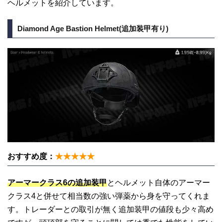
ヘルメットを紹介しています。
Diamond Age Bastion Helmet(追加装甲有り)
おすすめ度：
★★★★★
アーマークラス6の追加装甲
とヘルメット自体のアーマー
クラス4と併せて相当数の強い弾薬から身を守ってくれま
す。トレーダーとの取引が無く追加装甲の値段も少々高め