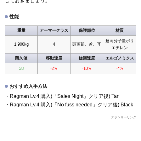
しておきましょう。
性能
重量
アーマークラス
保護部位
材質
超高分子量ポリ
1.900kg
4
頭頂部、首、耳
エチレン
耐久値
移動速度
旋回速度
エルゴノミクス
38
-2%
-10%
-4%
おすすめ入手方法
・Ragman Lv.4 購入(「Sales Night」クリア後) Tan
・Ragman Lv.4 購入(「No fuss needed」クリア後) Black
スポンサーリンク