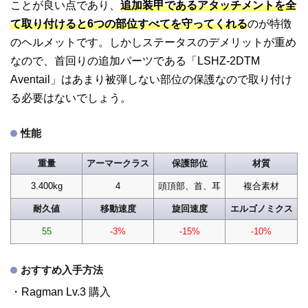
ことが良い点であり、
追加装甲であるアタッチメントを全
て取り付けると6つの部位すべてを守ってくれる
のが特徴
のヘルメットです。しかしステータスのデメリットが重め
なので、首回りの追加パーツである「LSHZ-2DTM
Aventail」はあまり被弾しない部位の保護なので取り付け
る必要はないでしょう。
性能
重量
アーマークラス
保護部位
材質
3.400kg
4
頭頂部、首、耳
複合素材
耐久値
移動速度
旋回速度
エルゴノミクス
55
-3%
-15%
-10%
おすすめ入手方法
・Ragman Lv.3 購入