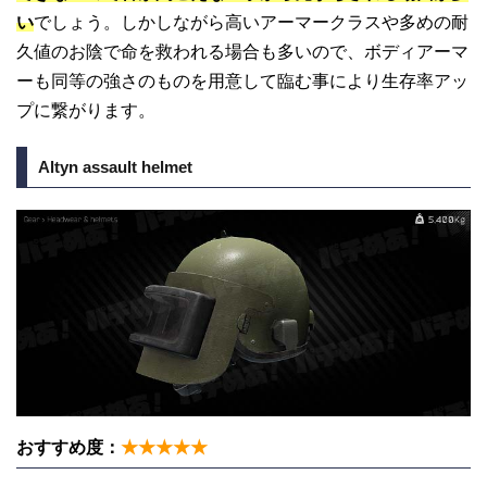
い
でしょう。しかしながら高いアーマークラスや多めの耐
久値のお陰で命を救われる場合も多いので、ボディアーマ
ーも同等の強さのものを用意して臨む事により生存率アッ
プに繋がります。
Altyn assault helmet
おすすめ度：
★★★★★