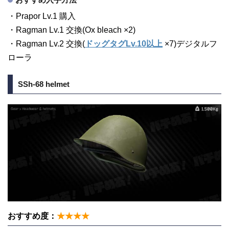
・Prapor Lv.1 購入
・Ragman Lv.1 交換(Ox bleach ×2)
・Ragman Lv.2 交換(
ドッグタグLv.10以上
×7)デジタルフ
ローラ
SSh-68 helmet
おすすめ度：
★★★★