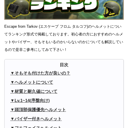
Escape from Tarkov (エスケープ フロム タルコフ)のヘルメットについ
てランキング形式で掲載しております。初心者の方におすすめのヘルメ
ットやバイザー、そもそもいるのかいらないのかについても解説してい
るので是非ご参考にしてみて下さい！
そもそも付けた方が良いの？
ヘルメットについて
材質と耐久値について
Lv.1~14(序盤向け)
頭頂部保護優先ヘルメット
バイザー付きヘルメット
フルフェイスヘルメット