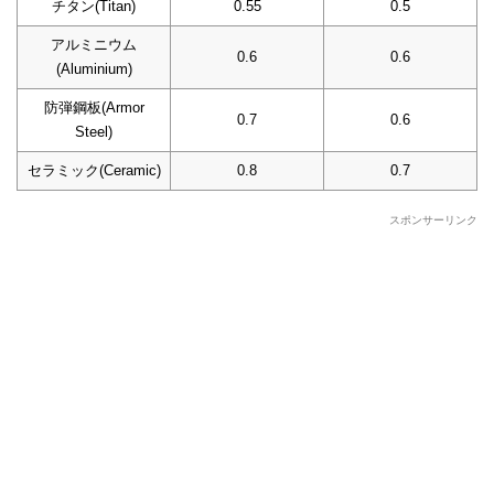
チタン(Titan)
0.55
0.5
アルミニウム
0.6
0.6
(Aluminium)
防弾鋼板(Armor
0.7
0.6
Steel)
セラミック(Ceramic)
0.8
0.7
スポンサーリンク