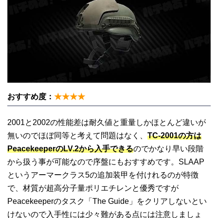
おすすめ度：
★★★★
2001と2002の性能差は耐久値と重量しかほとんど違いが
無いのでほぼ同等と考えて問題はなく、
TC-2001の方は
PeacekeeperのLV.2から入手できる
のでかなり早い段階
から扱う事が可能なので序盤にもおすすめです。SLAAP
というアーマークラス5の追加装甲を付けれるのが特徴
で、材質が超高分子量ポリエチレンと優秀ですが
Peacekeeperのタスク「The Guide」をクリアしないとい
けないので入手性には少々難がある点には注意しましょ