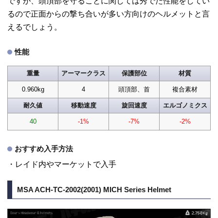
ですが、頭頂部を守ることに関しては秀でた性能をしてい
るので正面からの撃ち合いが多い方向けのヘルメットと言
えるでしょう。
性能
重量
アーマークラス
保護部位
材質
0.960kg
4
頭頂部、首
複合素材
耐久値
移動速度
旋回速度
エルゴノミクス
40
-1%
-7%
-2%
おすすめ入手方法
・レイド内やマーケットで入手
MSA ACH-TC-2002(2001) MICH Series Helmet