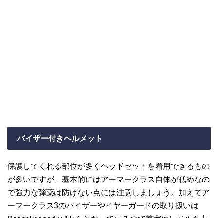
バイザー付きヘルメット
保護してくれる部位が多くヘッドセットを着用できるもの
が多いですが、基本的にはアーマークラス自体が低めなの
で強力な弾薬は防げない点には注意しましょう。加えてア
ーマークラス3のバイザーやイヤーガードの取り扱いは