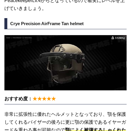
PeacekeeperLv.4からとなっているので着実にレベルを上
げていきましょう。
Crye Precision AirFrame Tan helmet
おすすめ度：
★★★★★
非常に拡張性に優れたヘルメットとなっており、顎を保護
してくれるバイザーの後ろに更に顎の保護であるイヤーガ
ードを重ねる事が可能なので
顎によく被弾するしゃくれた