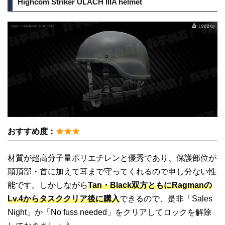
Highcom Striker ULACH IIIA helmet
おすすめ度：
★★★
材質が超高分子量ポリエチレンと優秀であり、保護部位が
頭頂部・首に加えて耳まで守ってくれるので申し分ない性
能です。しかしながら
Tan・Black双方ともにRagmanの
Lv.4からタスククリア後に購入
できるので、是非「Sales
Night」か「No fuss needed」をクリアしてロックを解除