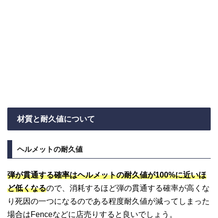
材質と耐久値について
ヘルメットの耐久値
弾が貫通する確率はヘルメットの耐久値が100%に近いほ
ど低くなる
ので、消耗するほど弾の貫通する確率が高くな
り死因の一つになるのである程度耐久値が減ってしまった
場合はFenceなどに店売りすると良いでしょう。