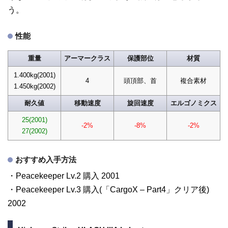
う。
性能
重量
アーマークラス
保護部位
材質
1.400kg(2001)
4
頭頂部、首
複合素材
1.450kg(2002)
耐久値
移動速度
旋回速度
エルゴノミクス
25(2001)
-2%
-8%
-2%
27(2002)
おすすめ入手方法
・Peacekeeper Lv.2 購入 2001
・Peacekeeper Lv.3 購入(「CargoX – Part4」クリア後)
2002