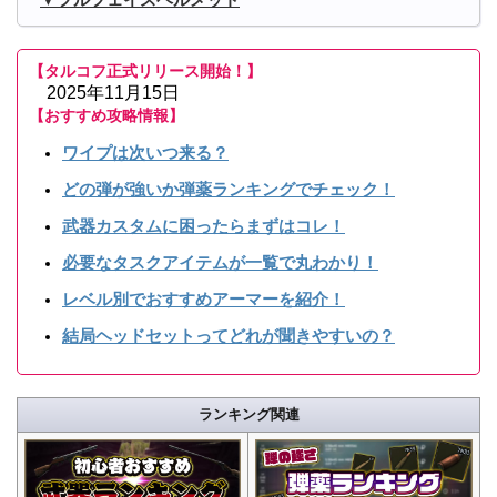
【タルコフ正式リリース開始！】
2025年11月15日
【おすすめ攻略情報】
ワイプは次いつ来る？
どの弾が強いか弾薬ランキングでチェック！
武器カスタムに困ったらまずはコレ！
必要なタスクアイテムが一覧で丸わかり！
レベル別でおすすめアーマーを紹介！
結局ヘッドセットってどれが聞きやすいの？
ランキング関連