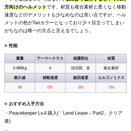
方向けのヘルメット
です。材質も複合素材と悪くなく移動
速度などのデメリットも少なめなのは良い点ですが、ヘル
メットの色がTanカラーとなっており少々目立ってしまい
がちなのは唯一の欠点と言えるでしょう。
性能
重量
アーマークラス
保護部位
材質
0.880kg
4
頭頂部、首
複合素材
耐久値
移動速度
旋回速度
エルゴノミクス
40
0%
-3%
-3%
おすすめ入手方法
・Peacekeeper Lv.4 購入(「Lend Lease – Part2」クリア
後)