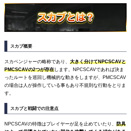
スカブ概要
スカベンジャーの略称であり、
大きく分けてNPCSCAVと
PMCSCAVの2つが存在
します。NPCSCAVであれば決ま
ったルートを巡回し機械的な動きをしますが、PMCSCAV
の場合は人が操作している事もあり不規則な行動をとりま
す。
スカブと戦闘での注意点
NPCSCAVの特徴はプレイヤーが足を止めていたり、
防具