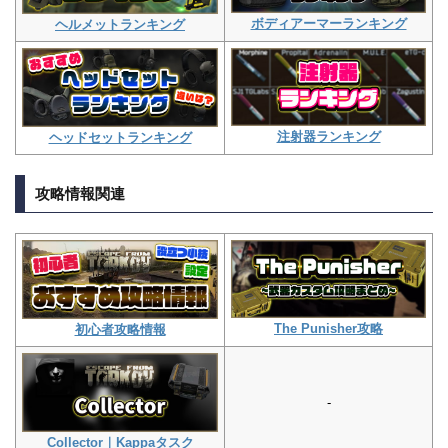
ボディアーマーランキング
ヘルメットランキング
注射器ランキング
ヘッドセットランキング
攻略情報関連
The Punisher攻略
初心者攻略情報
-
Collector｜Kappaタスク