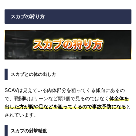
スカブの狩り方
スカブとの体の出し方
SCAVは見えている肉体部分を狙ってくる傾向にあるの
で、戦闘時はリーンなど頭1個で見るのではなく
体全体を
出した方が腕や足などを狙ってくるので事故予防になる
と
されています。
スカブの射撃精度