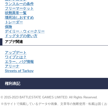
ランスルーの条件
フリーマーケット
状態異常一覧
壊死治しおすすめ
トレーダー
保険
デイリー・ウィークリー
ドッグタグの使い方
アプデ関連
アップデート
ワイプとは？
エラー、バグ情報
アリーナ
Streets of Tarkov
権利表記
© 2015-2023 BATTLESTATE GAMES LIMITED. All Rights Reserved.
※当サイトで掲載しているデータや画像、文章等の無断使用・転載は固くお