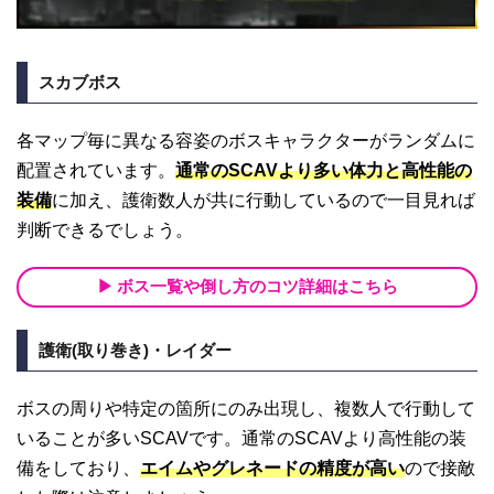
スカブボス
各マップ毎に異なる容姿のボスキャラクターがランダムに
配置されています。
通常のSCAVより多い体力と高性能の
装備
に加え、護衛数人が共に行動しているので一目見れば
判断できるでしょう。
ボス一覧や倒し方のコツ詳細はこちら
護衛(取り巻き)・レイダー
ボスの周りや特定の箇所にのみ出現し、複数人で行動して
いることが多いSCAVです。通常のSCAVより高性能の装
備をしており、
エイムやグレネードの精度が高い
ので接敵