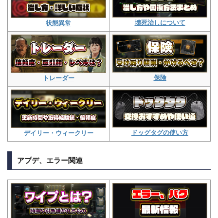
壊死治しについて
状態異常
保険
トレーダー
ドッグタグの使い方
デイリー・ウィークリー
アプデ、エラー関連