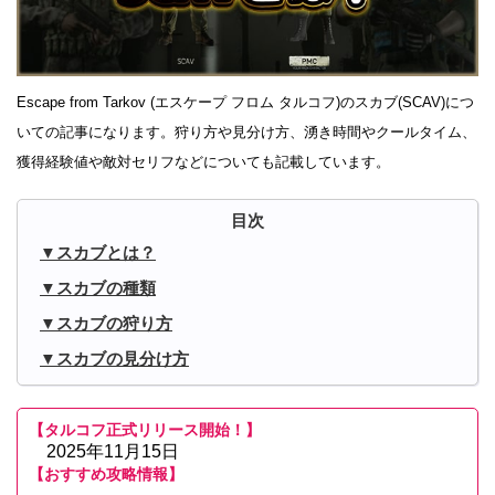
Escape from Tarkov (エスケープ フロム タルコフ)のスカブ(SCAV)につ
いての記事になります。狩り方や見分け方、湧き時間やクールタイム、
獲得経験値や敵対セリフなどについても記載しています。
スカブとは？
スカブの種類
スカブの狩り方
スカブの見分け方
【タルコフ正式リリース開始！】
2025年11月15日
【おすすめ攻略情報】