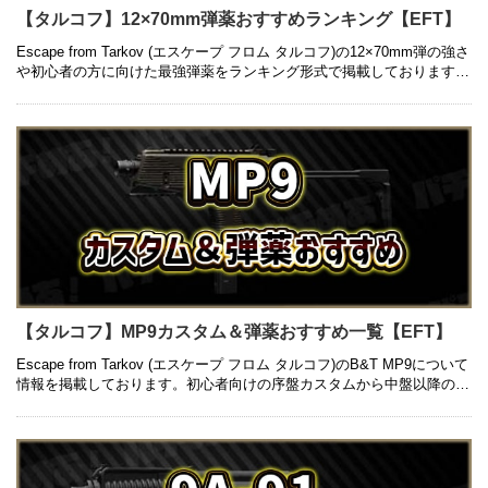
【タルコフ】12×70mm弾薬おすすめランキング【EFT】
Escape from Tarkov (エスケープ フロム タルコフ)の12×70mm弾の強さ
や初心者の方に向けた最強弾薬をランキング形式で掲載しております。
銃ごとの弾薬はもちろん、コスパの良いものに …
【タルコフ】MP9カスタム＆弾薬おすすめ一覧【EFT】
Escape from Tarkov (エスケープ フロム タルコフ)のB&T MP9について
情報を掲載しております。初心者向けの序盤カスタムから中盤以降の高
級カスタム、入手方法や弾薬のおす …