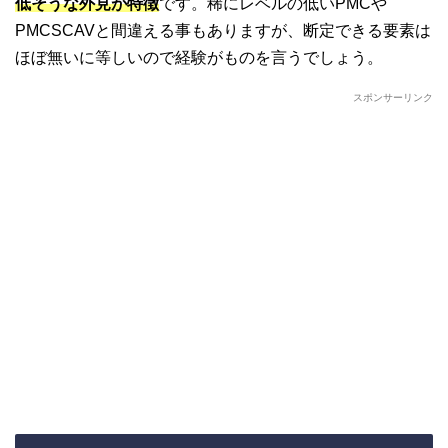
低そうな外見が特徴
です。稀にレベルの低いPMCや
PMCSCAVと間違える事もありますが、断定できる要素は
ほぼ無いに等しいので経験がものを言うでしょう。
スポンサーリンク