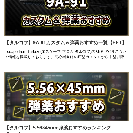
【タルコフ】9A-91カスタム＆弾薬おすすめ一覧【EFT】
Escape from Tarkov (エスケープ フロム タルコフ)のKBP 9A-91につい
て情報を掲載しております。初心者向けの序盤カスタムから中盤以降の
高級カスタム、入手方法や弾薬のおすすめに …
【タルコフ】5.56×45mm弾薬おすすめランキング