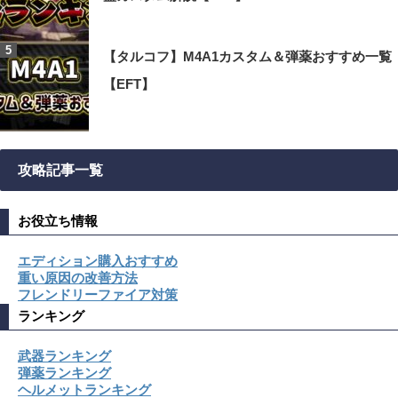
【タルコフ】M4A1カスタム＆弾薬おすすめ一覧
【EFT】
攻略記事一覧
お役立ち情報
エディション購入おすすめ
重い原因の改善方法
フレンドリーファイア対策
ランキング
武器ランキング
弾薬ランキング
ヘルメットランキング