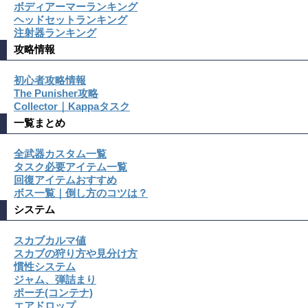
ボディアーマーランキング
ヘッドセットランキング
注射器ランキング
攻略情報
初心者攻略情報
The Punisher攻略
Collector｜Kappaタスク
一覧まとめ
全武器カスタム一覧
タスク必要アイテム一覧
回復アイテムおすすめ
ボス一覧｜倒し方のコツは？
システム
スカブカルマ値
スカブの狩り方や見分け方
慣性システム
ジャム、弾詰まり
ポーチ(コンテナ)
エアドロップ