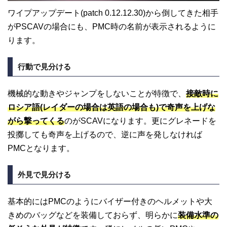
ワイプアップデート(patch 0.12.12.30)から倒してきた相手
がPSCAVの場合にも、PMC時の名前が表示されるように
ります。
行動で見分ける
機械的な動きやジャンプをしないことが特徴で、
接敵時に
ロシア語(レイダーの場合は英語の場合も)で奇声を上げな
がら撃ってくる
のがSCAVになります。更にグレネードを
投擲しても奇声を上げるので、逆に声を発しなければ
PMCとなります。
外見で見分ける
基本的にはPMCのようにバイザー付きのヘルメットや大
きめのバッグなどを装備しておらず、明らかに
装備水準の