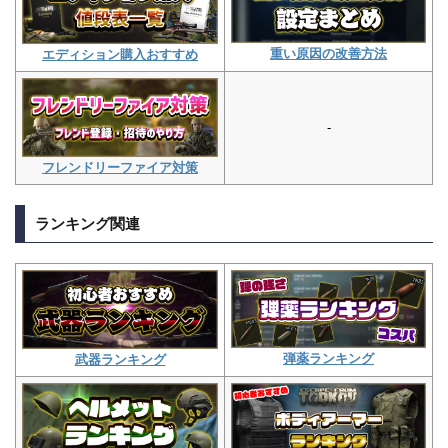
重い原因の改善方法
エディション購入おすすめ
-
フレンドリーファイア対策
ランキング関連
弾薬ランキング
武器ランキング