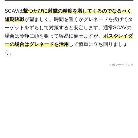
SCAVは
撃つたびに射撃の精度を増してくるのでなるべく
短期決戦
が望ましく、時間を置くかグレネードを投げてタ
ーゲットをずらして対策すると安定します。通常SCAVの
場合は冷静に頭を狙って容易に倒せますが、
ボスやレイダ
ーの場合はグレネードを活用
して慎重に立ち回りましょ
う。
スポンサーリンク