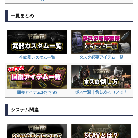
一覧まとめ
タスク必要アイテム一覧
全武器カスタム一覧
ボス一覧｜倒し方のコツは？
回復アイテムおすすめ
システム関連