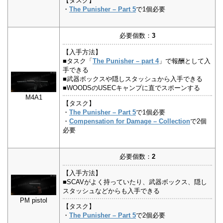
【タスク】
・
The Punisher – Part 5
で1個必要
必要個数：
3
【入手方法】
■タスク「
The Punisher – part 4
」で報酬として入
手できる
■武器ボックスや隠しスタッシュから入手できる
■WOODSのUSECキャンプに直でスポーンする
M4A1
【タスク】
・
The Punisher – Part 5
で1個必要
・
Compensation for Damage – Collection
で2個
必要
必要個数：
2
【入手方法】
■SCAVがよく持っていたり、武器ボックス、隠し
スタッシュなどからも入手できる
PM pistol
【タスク】
・
The Punisher – Part 5
で2個必要