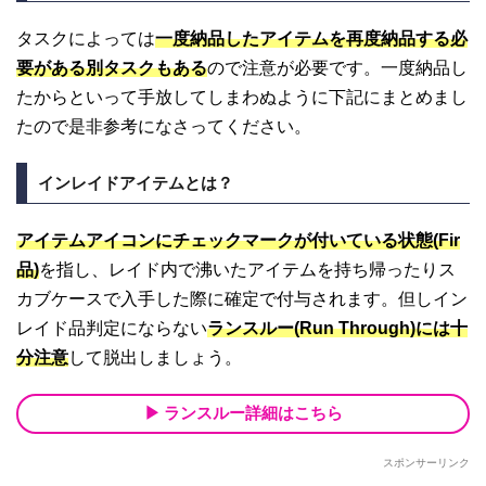
タスクによっては
一度納品したアイテムを再度納品する必
要がある別タスクもある
ので注意が必要です。一度納品し
たからといって手放してしまわぬように下記にまとめまし
たので是非参考になさってください。
インレイドアイテムとは？
アイテムアイコンにチェックマークが付いている状態(Fir
品)
を指し、レイド内で沸いたアイテムを持ち帰ったりス
カブケースで入手した際に確定で付与されます。但しイン
レイド品判定にならない
ランスルー(Run Through)には十
分注意
して脱出しましょう。
ランスルー詳細はこちら
スポンサーリンク