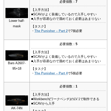
必要個数：
7
【入手方法】
■SCAVがよく装備しているので入手しやすい
■入手が容易なので溜めておく必要はあまりない
Lower half-
mask
【タスク】
・
The Punisher – Part 2
で7個必要
必要個数：
5
【入手方法】
■SCAVがよく装備しているので入手しやすい
■入手が容易なので溜めておく必要はあまりない
Bars A2607-
95×18
【タスク】
・
The Punisher – Part 4
で5個必要
必要個数：
1
【入手方法】
■Workbench(ワークベンチ)のLV.1で制作できる
■SCAVから入手
AK-74N