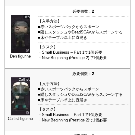
必要個数：
2
【入手方法】
■赤いスポーツバックからスポーン
■隠しスタッシュやDeadSCAVからスポーンする
■床やテーブル卓上に直湧き
【タスク】
・Small Business – Part 1で1個必要
Den figurine
・New Beginning (Prestige 2)で1個必要
必要個数：
2
【入手方法】
■赤いスポーツバックからスポーン
■隠しスタッシュやDeadSCAVからスポーンする
■床やテーブル卓上に直湧き
【タスク】
・Small Business – Part 1で1個必要
Cultist figurine
・New Beginning (Prestige 2)で1個必要