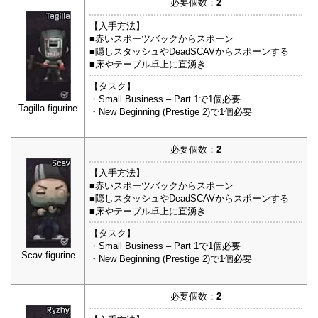
必要個数：
2
【入手方法】
■赤いスポーツバックからスポーン
■隠しスタッシュやDeadSCAVからスポーンする
■床やテーブル卓上に直湧き
【タスク】
・Small Business – Part 1で1個必要
Tagilla figurine
・New Beginning (Prestige 2)で1個必要
必要個数：
2
【入手方法】
■赤いスポーツバックからスポーン
■隠しスタッシュやDeadSCAVからスポーンする
■床やテーブル卓上に直湧き
【タスク】
・Small Business – Part 1で1個必要
Scav figurine
・New Beginning (Prestige 2)で1個必要
必要個数：
2