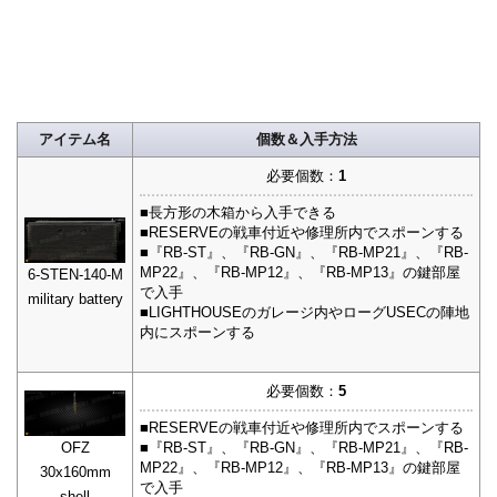
アイテム名
個数＆入手方法
必要個数：
1
■長方形の木箱から入手できる
■RESERVEの戦車付近や修理所内でスポーンする
■『RB-ST』、『RB-GN』、『RB-MP21』、『RB-
MP22』、『RB-MP12』、『RB-MP13』の鍵部屋
6-STEN-140-M
で入手
military battery
■LIGHTHOUSEのガレージ内やローグUSECの陣地
内にスポーンする
必要個数：
5
■RESERVEの戦車付近や修理所内でスポーンする
■『RB-ST』、『RB-GN』、『RB-MP21』、『RB-
OFZ
MP22』、『RB-MP12』、『RB-MP13』の鍵部屋
30x160mm
で入手
shell