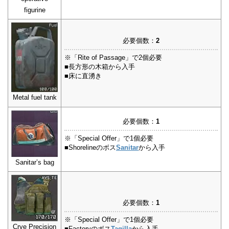
figurine
必要個数：
2
※「Rite of Passage」で2個必要
■長方形の木箱から入手
■床に直湧き
Metal fuel tank
必要個数：
1
※「Special Offer」で1個必要
■Shorelineのボス
Sanitar
から入手
Sanitar’s bag
必要個数：
1
※「Special Offer」で1個必要
Crye Precision
■Factoryのボス
Tagilla
から入手