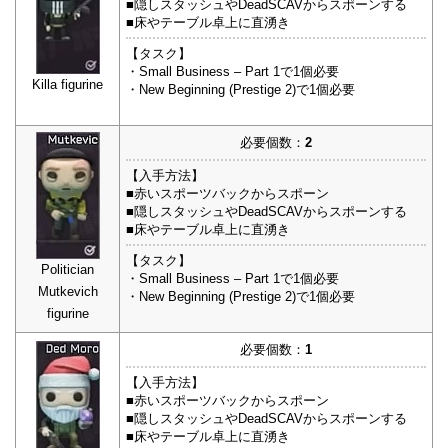
■隠しスタッシュやDeadSCAVからスポーンする
■床やテーブル卓上に直湧き
【タスク】
・Small Business – Part 1で1個必要
Killa figurine
・New Beginning (Prestige 2)で1個必要
必要個数：
2
【入手方法】
■赤いスポーツバックからスポーン
■隠しスタッシュやDeadSCAVからスポーンする
■床やテーブル卓上に直湧き
【タスク】
Politician
・Small Business – Part 1で1個必要
Mutkevich
・New Beginning (Prestige 2)で1個必要
figurine
必要個数：
1
【入手方法】
■赤いスポーツバックからスポーン
■隠しスタッシュやDeadSCAVからスポーンする
■床やテーブル卓上に直湧き