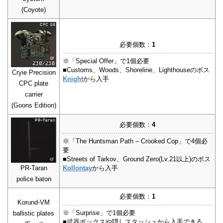
(Coyote)
必要個数：
1
※「Special Offer」で1個必要
■Customs、Woods、Shoreline、Lighthouseのボス
Cryie Precision
Knight
から入手
CPC plate
carrier
(Goons Edition)
必要個数：
4
※「The Huntsman Path – Crooked Cop」で4個必
要
■Streets of Tarkov、Ground Zero(Lv.21以上)のボス
PR-Taran
Kollontay
から入手
police baton
必要個数：
1
Korund-VM
※「Surprise」で1個必要
ballistic plates
■武器ボックスや隠しスタッシュから入手できる