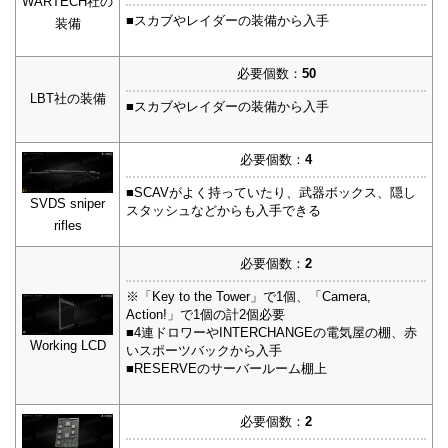
WARTECH社の
■スカブやレイダーの装備から入手
装備
必要個数：
50
LBT社の装備
■スカブやレイダーの装備から入手
必要個数：
4
■SCAVがよく持っていたり、武器ボックス、隠し
SVDS sniper
スタッシュなどからも入手できる
rifles
必要個数：
2
※「Key to the Tower」で1個、「Camera,
Action!」で1個の計2個必要
■4連ドロワーやINTERCHANGEの電気屋の棚、赤
Working LCD
いスポーツバックから入手
■RESERVEのサーバールーム棚上
必要個数：
2