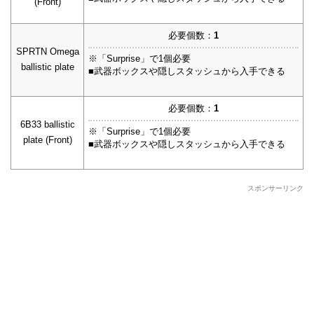
(Front)
必要個数：
1
SPRTN Omega
※「Surprise」で1個必要
ballistic plate
■武器ボックスや隠しスタッシュから入手できる
必要個数：
1
6B33 ballistic
※「Surprise」で1個必要
plate (Front)
■武器ボックスや隠しスタッシュから入手できる
スポンサーリンク