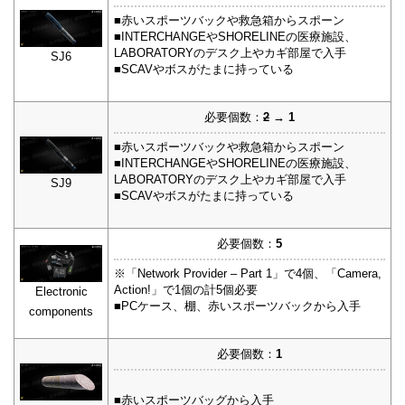
■赤いスポーツバックや救急箱からスポーン
■INTERCHANGEやSHORELINEの医療施設、
LABORATORYのデスク上やカギ部屋で入手
SJ6
■SCAVやボスがたまに持っている
必要個数：
2
→ 1
■赤いスポーツバックや救急箱からスポーン
■INTERCHANGEやSHORELINEの医療施設、
LABORATORYのデスク上やカギ部屋で入手
SJ9
■SCAVやボスがたまに持っている
必要個数：
5
※「Network Provider – Part 1」で4個、「Camera,
Action!」で1個の計5個必要
Electronic
■PCケース、棚、赤いスポーツバックから入手
components
必要個数：
1
■赤いスポーツバッグから入手