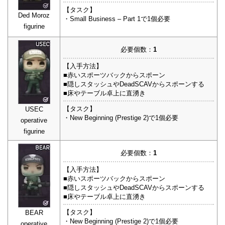
【タスク】
Ded Moroz
・Small Business – Part 1で1個必要
figurine
必要個数：
1
【入手方法】
■赤いスポーツバックからスポーン
■隠しスタッシュやDeadSCAVからスポーンする
■床やテーブル卓上に直湧き
【タスク】
USEC
・New Beginning (Prestige 2)で1個必要
operative
figurine
必要個数：
1
【入手方法】
■赤いスポーツバックからスポーン
■隠しスタッシュやDeadSCAVからスポーンする
■床やテーブル卓上に直湧き
【タスク】
BEAR
・New Beginning (Prestige 2)で1個必要
operative