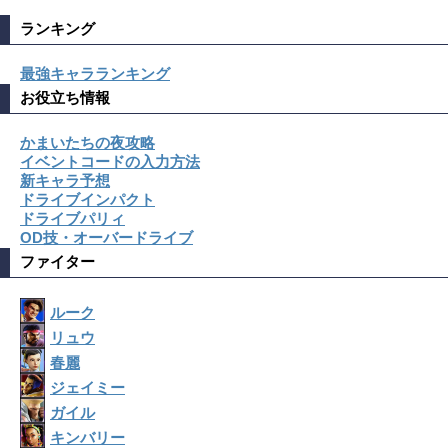
ランキング
最強キャラランキング
お役立ち情報
かまいたちの夜攻略
イベントコードの入力方法
新キャラ予想
ドライブインパクト
ドライブパリィ
OD技・オーバードライブ
ファイター
ルーク
リュウ
春麗
ジェイミー
ガイル
キンバリー