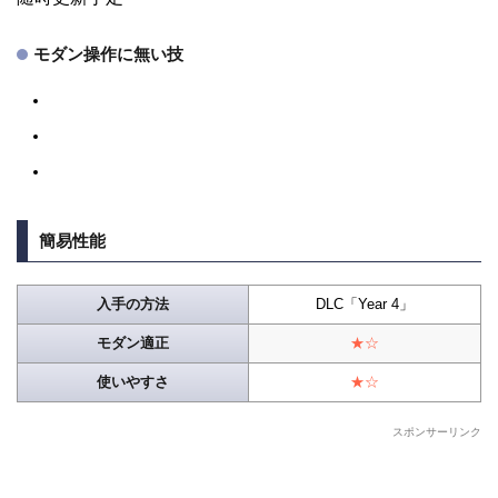
モダン操作に無い技
簡易性能
入手の方法
DLC「Year 4」
モダン適正
★☆
使いやすさ
★☆
スポンサーリンク