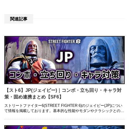
関連記事
【スト6】JP(ジェイピー)｜コンボ・立ち回り・キャラ対
策・固め連携まとめ【SF6】
ストリートファイター6(STREET FIGHTER 6)のジェイピー(JP)につい
て情報を掲載しております。基本的な性能やモダンやクラシックとの違
い、コンボレシピ・立ち回り・キャラ対策・固め連携につ …