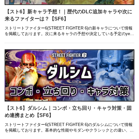
【スト6】新キャラ予想！｜歴代のDLC追加キャラや次に
来るファイターは？【SF6】
ストリートファイター6(STREET FIGHTER 6)の新キャラについて情報
を掲載しております。次に来るキャラの予想や決定している予定のyear
キャラや値段についても併せて紹介しているので是非ご参 …
【スト6】ダルシム｜コンボ・立ち回り・キャラ対策・固
め連携まとめ【SF6】
ストリートファイター6(STREET FIGHTER 6)のダルシムについて情報
を掲載しております。基本的な性能やモダンやクラシックとの違い、コ
ンボレシピ・立ち回り・キャラ対策・固め連携についても併せ …