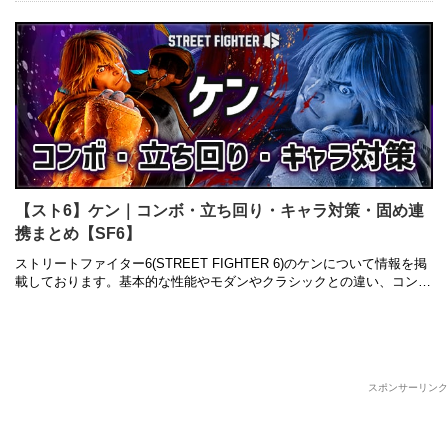
【スト6】ケン｜コンボ・立ち回り・キャラ対策・固め連
携まとめ【SF6】
ストリートファイター6(STREET FIGHTER 6)のケンについて情報を掲
載しております。基本的な性能やモダンやクラシックとの違い、コンボ
レシピ・立ち回り・キャラ対策・固め連携についても併せて紹 …
スポンサーリンク