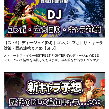
【スト6】ディージェイ(DJ)｜コンボ・立ち回り・キャラ
対策・固め連携まとめ【SF6】
ストリートファイター6(STREET FIGHTER 6)のディージェイ(DEE
JAY)について情報を掲載しております。基本的な性能やモダンやクラシ
ックとの違い、コンボレシピ・立ち回り・キャラ対策・ …