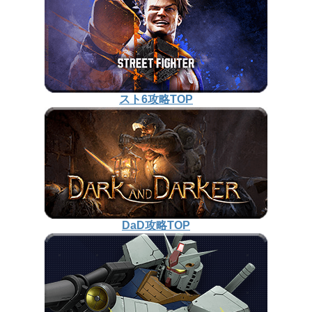
スト6攻略TOP
DaD攻略TOP