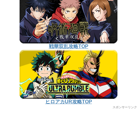
戦華双乱攻略TOP
ヒロアカUR攻略TOP
スポンサーリンク