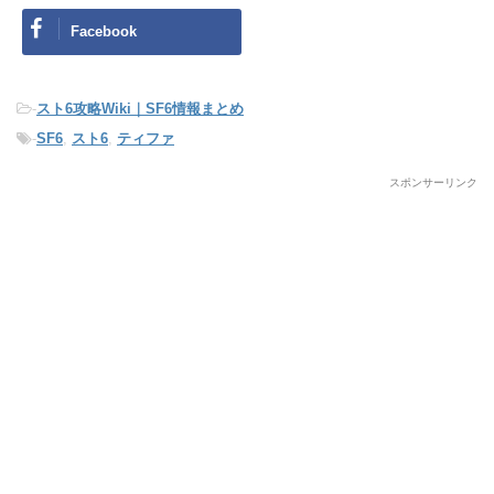
Facebook
-
スト6攻略Wiki｜SF6情報まとめ
-
SF6
,
スト6
,
ティファ
スポンサーリンク