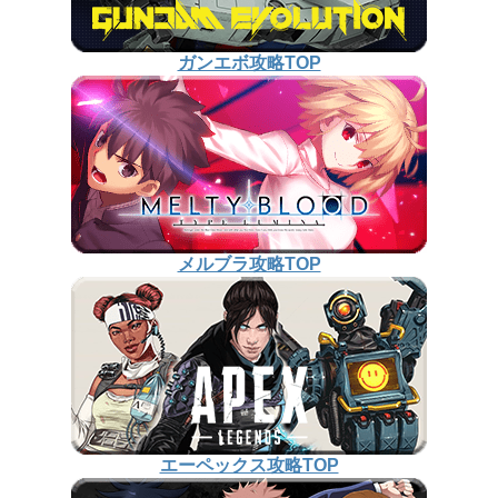
ガンエボ攻略TOP
メルブラ攻略TOP
エーペックス攻略TOP