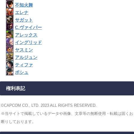
不知火舞
エレナ
サガット
C.ヴァイパー
アレックス
イングリッド
ヤスミン
アルジュン
ティファ
ボシュ
権利表記
©CAPCOM CO., LTD. 2023 ALL RIGHTS RESERVED.
※当サイトで掲載しているデータや画像、文章等の無断使用・転載は固くお
断りしております。