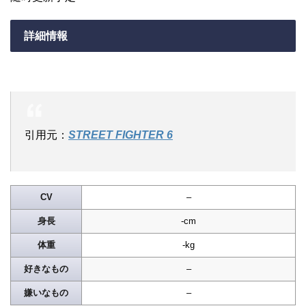
詳細情報
引用元：
STREET FIGHTER 6
CV
–
身長
-cm
体重
-kg
好きなもの
–
嫌いなもの
–