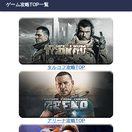
ゲーム攻略TOP一覧
タルコフ攻略TOP
アリーナ攻略TOP