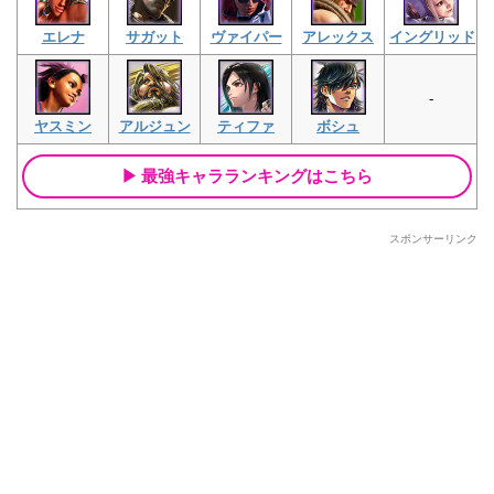
エレナ
サガット
ヴァイパー
アレックス
イングリッド
-
ヤスミン
アルジュン
ティファ
ボシュ
最強キャラランキングはこちら
スポンサーリンク