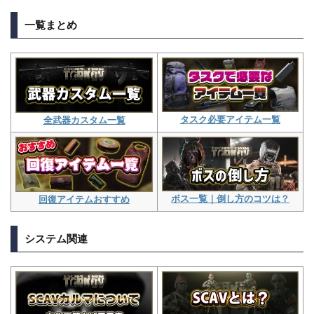
一覧まとめ
タスク必要アイテム一覧
全武器カスタム一覧
ボス一覧｜倒し方のコツは？
回復アイテムおすすめ
システム関連