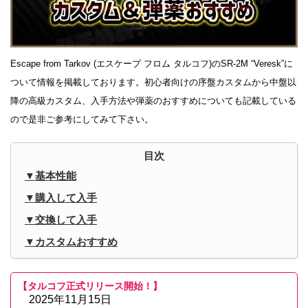
Escape from Tarkov (エスケープ フロム タルコフ)のSR-2M “Veresk”に
ついて情報を掲載しております。初心者向けの序盤カスタムから中盤以
降の高級カスタム、入手方法や弾薬のおすすめについても記載している
ので是非ご参考にしてみて下さい。
基本性能
購入して入手
交換して入手
カスタムおすすめ
【タルコフ正式リリース開始！】
2025年11月15日