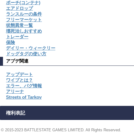
ポーチ(コンテナ)
エアドロップ
ランスルーの条件
フリーマーケット
状態異常一覧
壊死治しおすすめ
トレーダー
保険
デイリー・ウィークリー
ドッグタグの使い方
アプデ関連
アップデート
ワイプとは？
エラー、バグ情報
アリーナ
Streets of Tarkov
権利表記
© 2015-2023 BATTLESTATE GAMES LIMITED. All Rights Reserved.