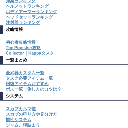
弾薬ランキング
ヘルメットランキング
ボディアーマーランキング
ヘッドセットランキング
注射器ランキング
攻略情報
初心者攻略情報
The Punisher攻略
Collector｜Kappaタスク
一覧まとめ
全武器カスタム一覧
タスク必要アイテム一覧
回復アイテムおすすめ
ボス一覧｜倒し方のコツは？
システム
スカブカルマ値
スカブの狩り方や見分け方
慣性システム
ジャム、弾詰まり