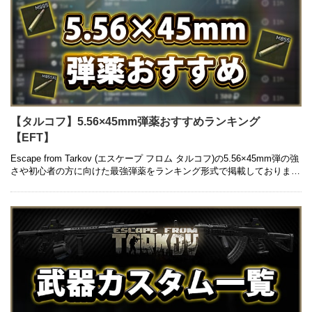
【タルコフ】5.56×45mm弾薬おすすめランキング
【EFT】
Escape from Tarkov (エスケープ フロム タルコフ)の5.56×45mm弾の強
さや初心者の方に向けた最強弾薬をランキング形式で掲載しておりま
す。銃ごとの弾薬はもちろん、コスパの良いも …