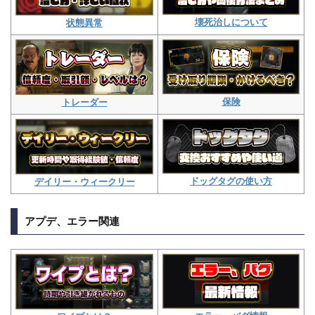
壊死治しについて
状態異常
保険
トレーダー
ドッグタグの使い方
デイリー・ウィークリー
アプデ、エラー関連