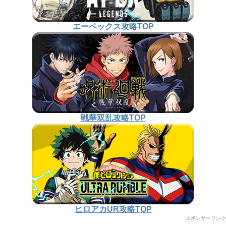
エーペックス攻略TOP
戦華双乱攻略TOP
ヒロアカUR攻略TOP
スポンサーリンク