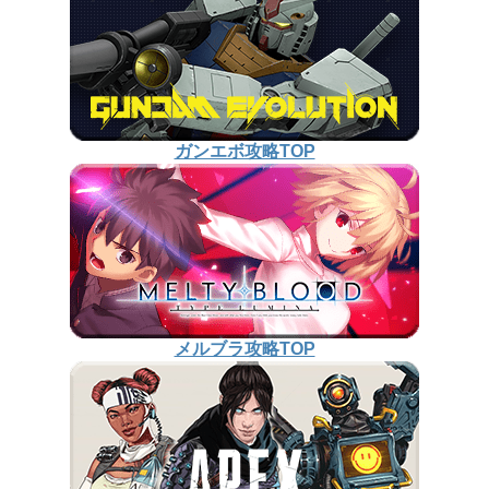
ガンエボ攻略TOP
メルブラ攻略TOP