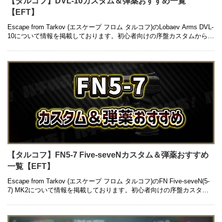
【タルコフ】DVL-10カスタム＆弾薬おすすめ一覧
【EFT】
Escape from Tarkov (エスケープ フロム タルコフ)のLobaev Arms DVL-
10について情報を掲載しております。初心者向けの序盤カスタムから中
盤以降の高級カスタム、入手方法 …
【タルコフ】FN5-7 Five-seveNカスタム＆弾薬おすすめ
一覧【EFT】
Escape from Tarkov (エスケープ フロム タルコフ)のFN Five-seveN(5-
7) MK2について情報を掲載しております。初心者向けの序盤カスタム
から中盤以降の高級カスタム、 …