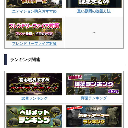
重い原因の改善方法
エディション購入おすすめ
-
フレンドリーファイア対策
ランキング関連
弾薬ランキング
武器ランキング