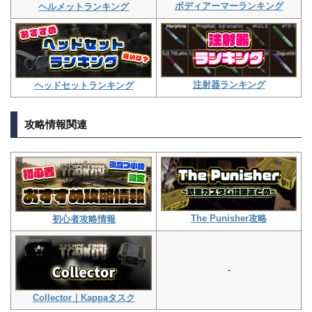
ボディアーマーランキング
ヘルメットランキング
注射器ランキング
ヘッドセットランキング
攻略情報関連
The Punisher攻略
初心者攻略情報
-
Collector｜Kappaタスク