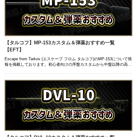
【タルコフ】MP-153カスタム＆弾薬おすすめ一覧
【EFT】
Escape from Tarkov (エスケープ フロム タルコフ)のMP-153について情
報を掲載しております。初心者向けの序盤カスタムから中盤以降の高級
カスタム、入手方法や弾薬のおすすめについて …