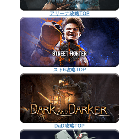
アリーナ攻略TOP
スト6攻略TOP
DaD攻略TOP