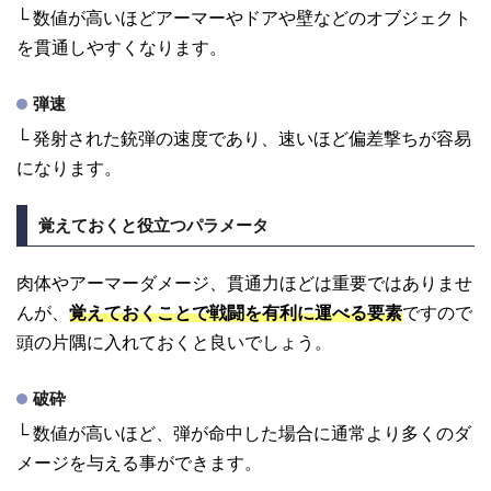
└ 数値が高いほどアーマーやドアや壁などのオブジェクト
を貫通しやすくなります。
弾速
└ 発射された銃弾の速度であり、速いほど偏差撃ちが容易
になります。
覚えておくと役立つパラメータ
肉体やアーマーダメージ、貫通力ほどは重要ではありませ
んが、
覚えておくことで戦闘を有利に運べる要素
ですので
頭の片隅に入れておくと良いでしょう。
破砕
└ 数値が高いほど、弾が命中した場合に通常より多くのダ
メージを与える事ができます。