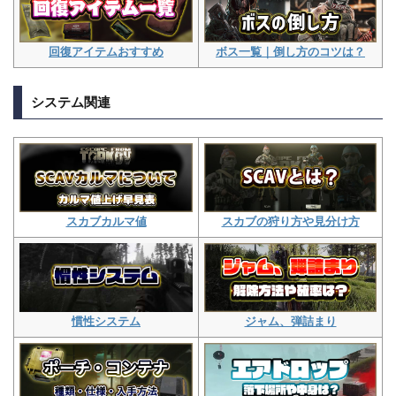
ボス一覧｜倒し方のコツは？
回復アイテムおすすめ
システム関連
スカブの狩り方や見分け方
スカブカルマ値
ジャム、弾詰まり
慣性システム