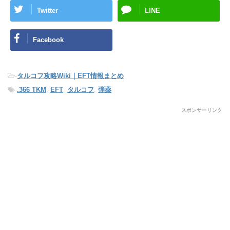
Twitter
LINE
Facebook
-
タルコフ攻略Wiki｜EFT情報まとめ
-
.366 TKM
,
EFT
,
タルコフ
,
弾薬
スポンサーリンク