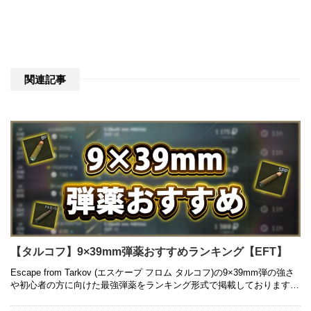
関連記事
【タルコフ】9×39mm弾薬おすすめランキング【EFT】
Escape from Tarkov (エスケープ フロム タルコフ)の9×39mm弾の強さ
や初心者の方に向けた最強弾薬をランキング形式で掲載しております。
銃ごとの弾薬はもちろん、コスパの良いものにつ …