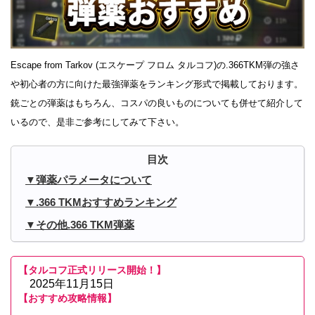
Escape from Tarkov (エスケープ フロム タルコフ)の.366TKM弾の強さ
や初心者の方に向けた最強弾薬をランキング形式で掲載しております。
銃ごとの弾薬はもちろん、コスパの良いものについても併せて紹介して
いるので、是非ご参考にしてみて下さい。
弾薬パラメータについて
.366 TKMおすすめランキング
その他.366 TKM弾薬
【タルコフ正式リリース開始！】
2025年11月15日
【おすすめ攻略情報】