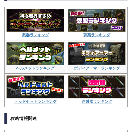
弾薬ランキング
武器ランキング
ボディアーマーランキング
ヘルメットランキング
注射器ランキング
ヘッドセットランキング
攻略情報関連