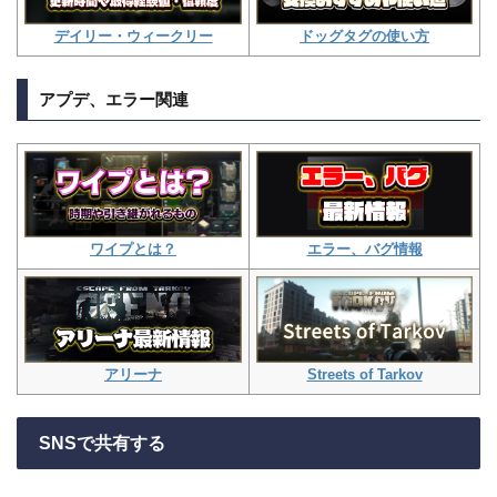
ドッグタグの使い方
デイリー・ウィークリー
アプデ、エラー関連
エラー、バグ情報
ワイプとは？
Streets of Tarkov
アリーナ
SNSで共有する