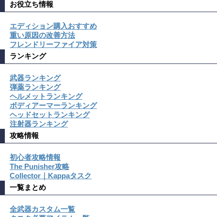
お役立ち情報
エディション購入おすすめ
重い原因の改善方法
フレンドリーファイア対策
ランキング
武器ランキング
弾薬ランキング
ヘルメットランキング
ボディアーマーランキング
ヘッドセットランキング
注射器ランキング
攻略情報
初心者攻略情報
The Punisher攻略
Collector｜Kappaタスク
一覧まとめ
全武器カスタム一覧