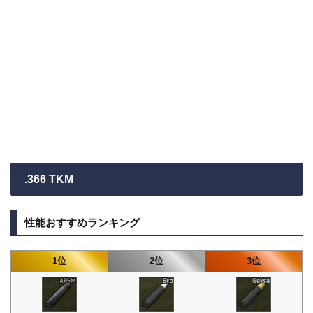
.366 TKM
性能おすすめランキング
1位
2位
3位