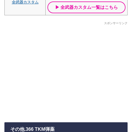
全武器カスタム
全武器カスタム一覧はこちら
スポンサーリンク
その他.366 TKM弾薬