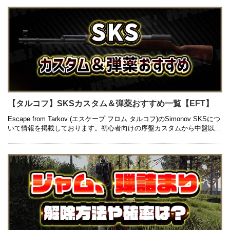
【タルコフ】SKSカスタム＆弾薬おすすめ一覧【EFT】
Escape from Tarkov (エスケープ フロム タルコフ)のSimonov SKSにつ
いて情報を掲載しております。初心者向けの序盤カスタムから中盤以降
の高級カスタム、入手方法や弾薬のおすす …