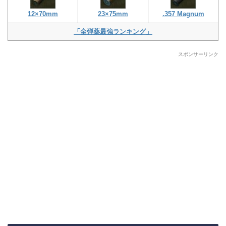
12×70mm
23×75mm
.357 Magnum
「全弾薬最強ランキング」
スポンサーリンク