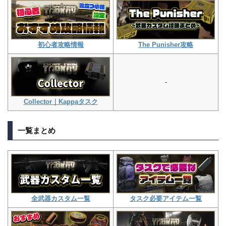
The Punisher攻略
初心者攻略情報
-
Collector｜Kappaタスク
一覧まとめ
タスク必要アイテム一覧
全武器カスタム一覧