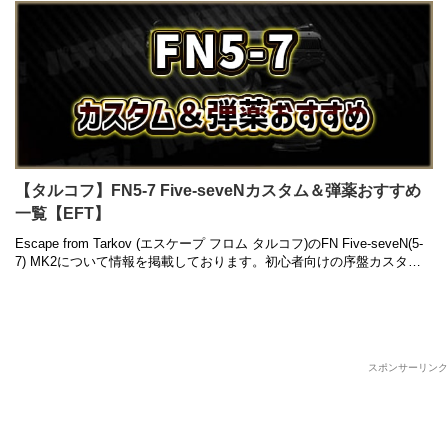
【タルコフ】FN5-7 Five-seveNカスタム＆弾薬おすすめ
一覧【EFT】
Escape from Tarkov (エスケープ フロム タルコフ)のFN Five-seveN(5-
7) MK2について情報を掲載しております。初心者向けの序盤カスタム
から中盤以降の高級カスタム、 …
スポンサーリンク