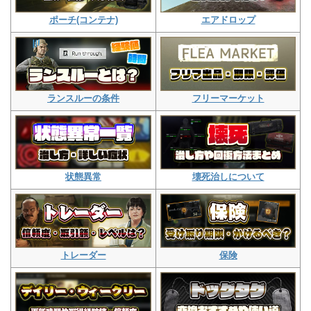
エアドロップ
ポーチ(コンテナ)
フリーマーケット
ランスルーの条件
壊死治しについて
状態異常
保険
トレーダー