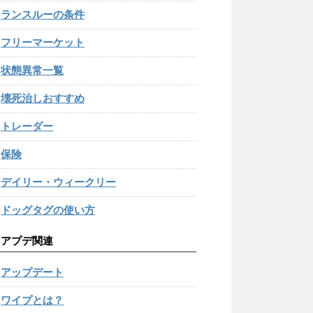
ランスルーの条件
フリーマーケット
状態異常一覧
壊死治しおすすめ
トレーダー
保険
デイリー・ウィークリー
ドッグタグの使い方
アプデ関連
アップデート
ワイプとは？