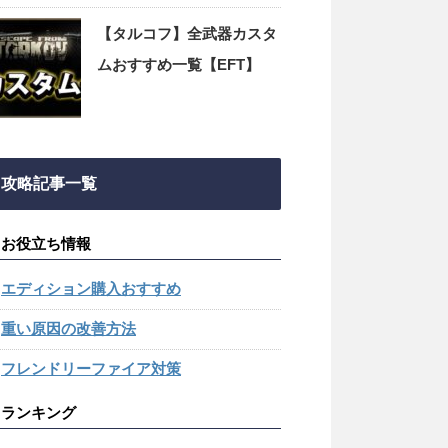
【タルコフ】全武器カスタ
ムおすすめ一覧【EFT】
攻略記事一覧
お役立ち情報
エディション購入おすすめ
重い原因の改善方法
フレンドリーファイア対策
ランキング