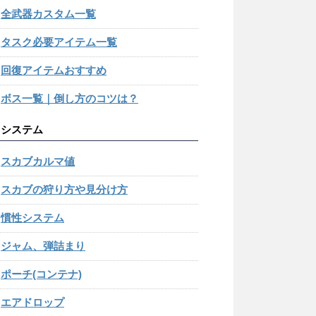
全武器カスタム一覧
タスク必要アイテム一覧
回復アイテムおすすめ
ボス一覧｜倒し方のコツは？
システム
スカブカルマ値
スカブの狩り方や見分け方
慣性システム
ジャム、弾詰まり
ポーチ(コンテナ)
エアドロップ