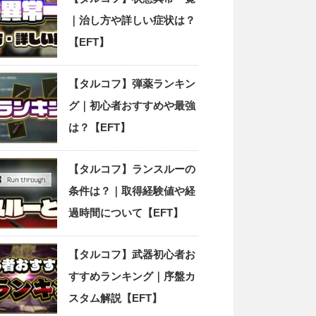
｜治し方や詳しい症状は？
【EFT】
【タルコフ】弾薬ランキン
グ｜初心者おすすめや最強
は？【EFT】
【タルコフ】ランスルーの
条件は？｜取得経験値や経
過時間について【EFT】
【タルコフ】武器初心者お
すすめランキング｜序盤カ
スタム解説【EFT】