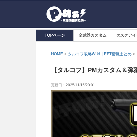
TOPページ
全武器カスタム
タスクアイ
HOME
>
タルコフ攻略Wiki｜EFT情報まとめ
>
【タルコフ】PMカスタム＆弾薬
更新日：
2025/11/15/20:01