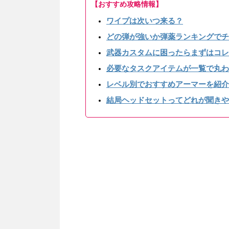
【おすすめ攻略情報】
ワイプは次いつ来る？
どの弾が強いか弾薬ランキングでチ
武器カスタムに困ったらまずはコレ
必要なタスクアイテムが一覧で丸わ
レベル別でおすすめアーマーを紹介
結局ヘッドセットってどれが聞きや