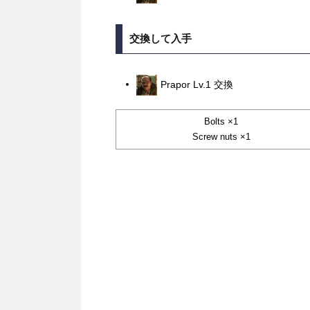
交換して入手
Prapor Lv.1 交換
Bolts ×1
Screw nuts ×1