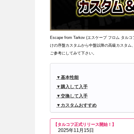
Escape from Tarkov (エスケープ フロ
けの序盤カスタムから中盤以降の高級カスタム
ご参考にしてみて下さい。
基本性能
購入して入手
交換して入手
カスタムおすすめ
【タルコフ正式リリース開始！】
2025年11月15日