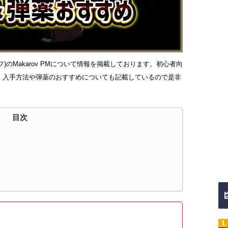
ム タルコフ)のMakarov PMについて情報を掲載しております。初心者向
、入手方法や弾薬のおすすめについても記載しているので是非