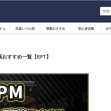
テム
武器レベル別
弾薬おすすめ
初心者攻略
ボ
おすすめ一覧【EFT】