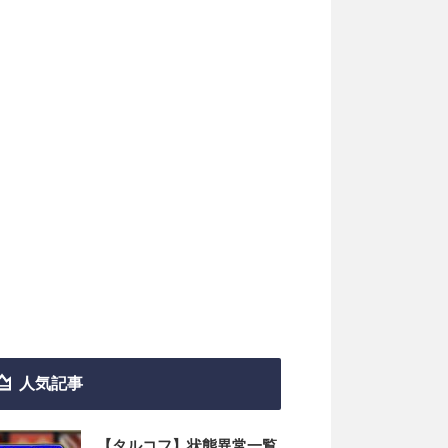
人気記事
【タルコフ】状態異常一覧