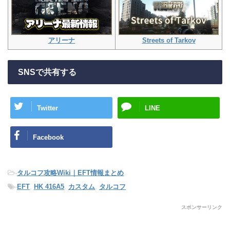
Streets of Tarkov
アリーナ
SNSで共有する
Twitter
LINE
Facebook
-
タルコフ攻略Wiki｜EFT情報まとめ
-
EFT
,
HK 416A5
,
カスタム
,
タルコフ
スポンサーリンク