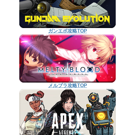
ガンエボ攻略TOP
メルブラ攻略TOP