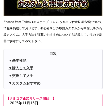
Escape from Tarkov (エスケープ フロム タルコフ)のHK 416A5について
情報を掲載しております。初心者向けの序盤カスタムから中盤以降の高
級カスタム、入手方法や弾薬のおすすめについても記載しているので是
非ご参考にしてみて下さい。
基本性能
購入して入手
交換して入手
カスタムおすすめ
【タルコフ正式リリース開始！】
2025年11月15日