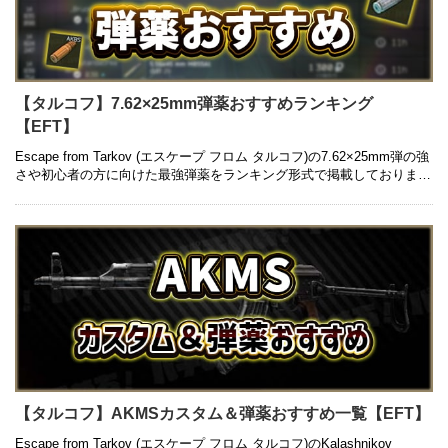
【タルコフ】7.62×25mm弾薬おすすめランキング
【EFT】
Escape from Tarkov (エスケープ フロム タルコフ)の7.62×25mm弾の強
さや初心者の方に向けた最強弾薬をランキング形式で掲載しておりま
す。銃ごとの弾薬はもちろん、コスパの良いも …
【タルコフ】AKMSカスタム＆弾薬おすすめ一覧【EFT】
Escape from Tarkov (エスケープ フロム タルコフ)のKalashnikov