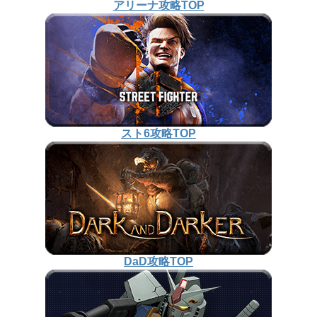
アリーナ攻略TOP
スト6攻略TOP
DaD攻略TOP