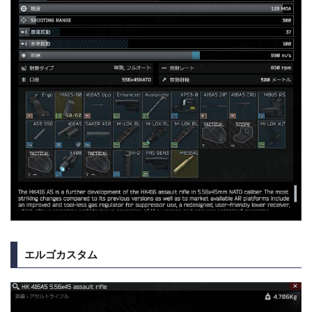
エルゴカスタム