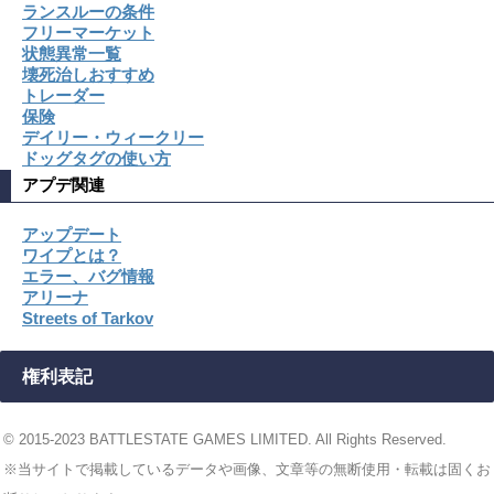
ランスルーの条件
フリーマーケット
状態異常一覧
壊死治しおすすめ
トレーダー
保険
デイリー・ウィークリー
ドッグタグの使い方
アプデ関連
アップデート
ワイプとは？
エラー、バグ情報
アリーナ
Streets of Tarkov
権利表記
© 2015-2023 BATTLESTATE GAMES LIMITED. All Rights Reserved.
※当サイトで掲載しているデータや画像、文章等の無断使用・転載は固くお