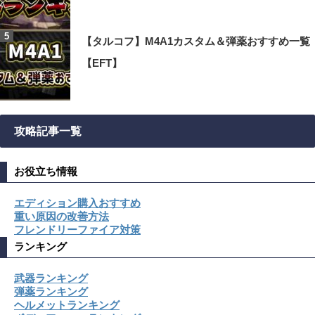
【タルコフ】M4A1カスタム＆弾薬おすすめ一覧
【EFT】
攻略記事一覧
お役立ち情報
エディション購入おすすめ
重い原因の改善方法
フレンドリーファイア対策
ランキング
武器ランキング
弾薬ランキング
ヘルメットランキング