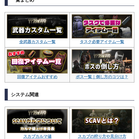
タスク必要アイテム一覧
全武器カスタム一覧
ボス一覧｜倒し方のコツは？
回復アイテムおすすめ
システム関連
スカブの狩り方や見分け方
スカブカルマ値