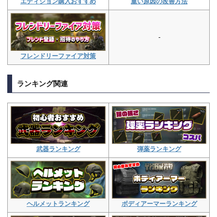
重い原因の改善方法
エディション購入おすすめ
-
フレンドリーファイア対策
ランキング関連
弾薬ランキング
武器ランキング
ボディアーマーランキング
ヘルメットランキング