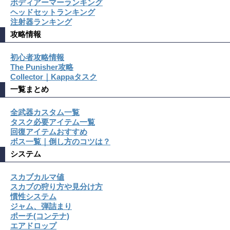
ボディアーマーランキング
ヘッドセットランキング
注射器ランキング
攻略情報
初心者攻略情報
The Punisher攻略
Collector｜Kappaタスク
一覧まとめ
全武器カスタム一覧
タスク必要アイテム一覧
回復アイテムおすすめ
ボス一覧｜倒し方のコツは？
システム
スカブカルマ値
スカブの狩り方や見分け方
慣性システム
ジャム、弾詰まり
ポーチ(コンテナ)
エアドロップ