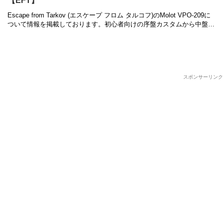
【EFT】
Escape from Tarkov (エスケープ フロム タルコフ)のMolot VPO-209に
ついて情報を掲載しております。初心者向けの序盤カスタムから中盤以
降の高級カスタム、入手方法や弾薬のお …
スポンサーリンク