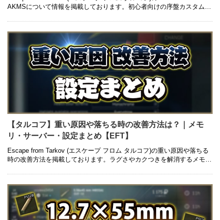
AKMSについて情報を掲載しております。初心者向けの序盤カスタムか
ら中盤以降の高級カスタム、入手方法や弾 …
【タルコフ】重い原因や落ちる時の改善方法は？｜メモ
リ・サーバー・設定まとめ【EFT】
Escape from Tarkov (エスケープ フロム タルコフ)の重い原因や落ちる
時の改善方法を掲載しております。ラグさやカクつきを解消するメモ
リ・サーバー設定や、最適化して軽くする方法について …