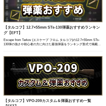
【タルコフ】12.7×55mm STs-130弾薬おすすめランキン
グ【EFT】
Escape from Tarkov (エスケープ フロム タルコフ)の12.7×55mm STs-
130弾の強さや初心者の方に向けた最強弾薬をランキング形式で掲載し
ております。銃ごとの弾薬はもちろん …
【タルコフ】VPO-209カスタム＆弾薬おすすめ一覧