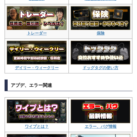
保険
トレーダー
ドッグタグの使い方
デイリー・ウィークリー
アプデ、エラー関連
エラー、バグ情報
ワイプとは？