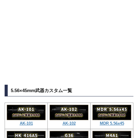
5.56×45mm武器カスタム一覧
AK-101
AK-102
MDR 5.56x45