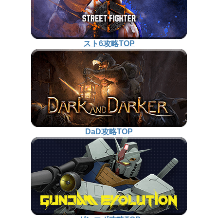
スト6攻略TOP
DaD攻略TOP