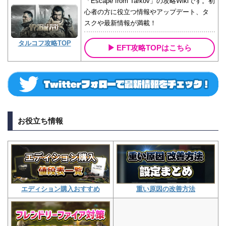
「Escape from Tarkov」の攻略Wikiです。初
心者の方に役立つ情報やアップデート、タ
スクや最新情報が満載！
タルコフ攻略TOP
EFT攻略TOPはこちら
お役立ち情報
重い原因の改善方法
エディション購入おすすめ