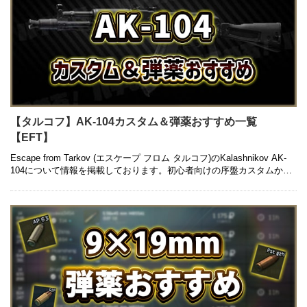
【タルコフ】AK-104カスタム＆弾薬おすすめ一覧
【EFT】
Escape from Tarkov (エスケープ フロム タルコフ)のKalashnikov AK-
104について情報を掲載しております。初心者向けの序盤カスタムから
中盤以降の高級カスタム、入手方法 …