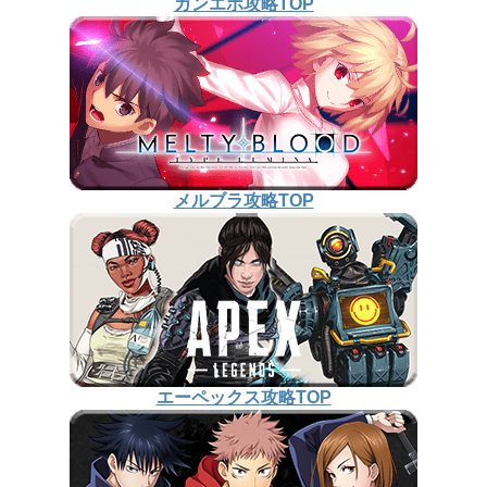
ガンエボ攻略TOP
メルブラ攻略TOP
エーペックス攻略TOP