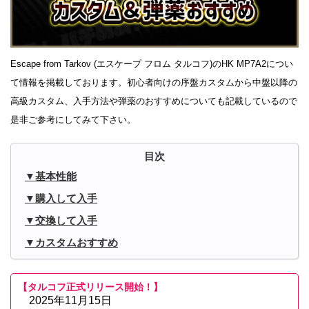
Escape from Tarkov (エスケープ フロム タルコフ)のHK MP7A2につい
て情報を掲載しております。初心者向けの序盤カスタムから中盤以降の
高級カスタム、入手方法や弾薬のおすすめについても記載しているので
是非ご参考にしてみて下さい。
基本性能
購入して入手
交換して入手
カスタムおすすめ
【タルコフ正式リリース開始！】
2025年11月15日