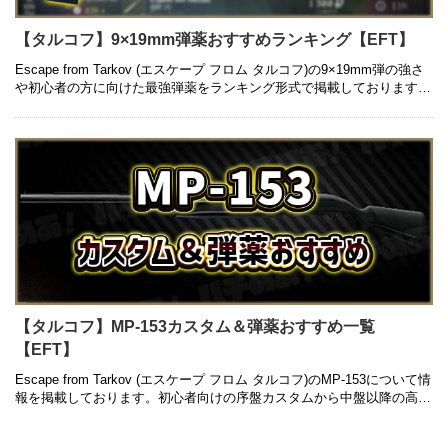
【タルコフ】9×19mm弾薬おすすめランキング【EFT】
Escape from Tarkov (エスケープ フロム タルコフ)の9×19mm弾の強さ
や初心者の方に向けた最強弾薬をランキング形式で掲載しております。
銃ごとの弾薬はもちろん、コスパの良いものにつ …
【タルコフ】MP-153カスタム＆弾薬おすすめ一覧
【EFT】
Escape from Tarkov (エスケープ フロム タルコフ)のMP-153について情
報を掲載しております。初心者向けの序盤カスタムから中盤以降の高級
カスタム、入手方法や弾薬のおすすめについて …