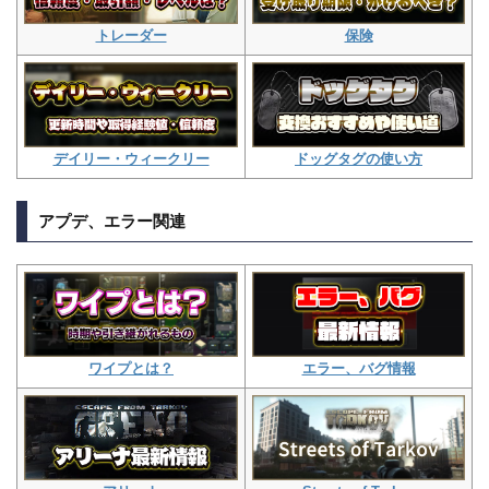
保険
トレーダー
ドッグタグの使い方
デイリー・ウィークリー
アプデ、エラー関連
エラー、バグ情報
ワイプとは？