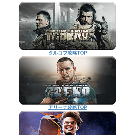
タルコフ攻略TOP
アリーナ攻略TOP