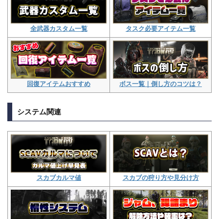
タスク必要アイテム一覧
全武器カスタム一覧
ボス一覧｜倒し方のコツは？
回復アイテムおすすめ
システム関連
スカブの狩り方や見分け方
スカブカルマ値