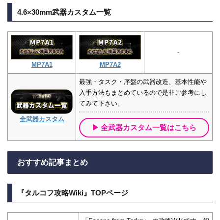
4.6×30mm武器カスタム一覧
-
MP7A1
MP7A2
最強・タスク・序盤の武器改造、基本性能や
入手方法もまとめているので是非ご参考にし
てみて下さい。
全武器カスタム
全武器カスタム一覧はこちら
おすすめ記事まとめ
『タルコフ攻略Wiki』TOPページ