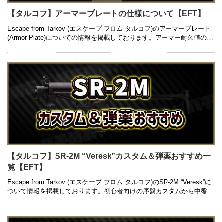
【タルコフ】アーマープレートの仕様について【EFT】
Escape from Tarkov (エスケープ フロム タルコフ)のアーマープレート
(Armor Plate)についての情報を掲載しております。アーマー耐久値の細
分化や各部位の確認方法についても併 …
【タルコフ】SR-2M “Veresk”カスタム＆弾薬おすすめ一
覧【EFT】
Escape from Tarkov (エスケープ フロム タルコフ)のSR-2M “Veresk”に
ついて情報を掲載しております。初心者向けの序盤カスタムから中盤以
降の高級カ …