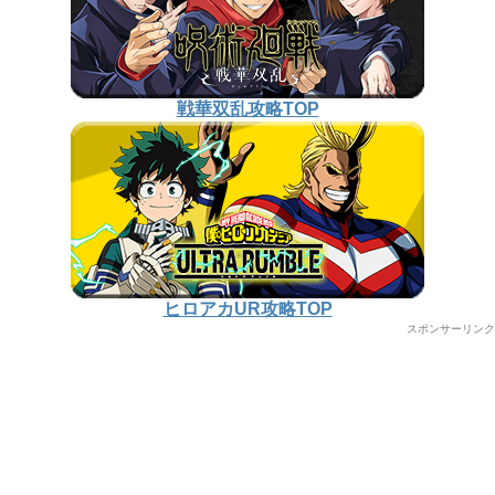
戦華双乱攻略TOP
ヒロアカUR攻略TOP
スポンサーリンク