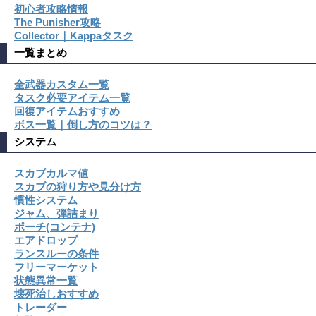
初心者攻略情報
The Punisher攻略
Collector｜Kappaタスク
一覧まとめ
全武器カスタム一覧
タスク必要アイテム一覧
回復アイテムおすすめ
ボス一覧｜倒し方のコツは？
システム
スカブカルマ値
スカブの狩り方や見分け方
慣性システム
ジャム、弾詰まり
ポーチ(コンテナ)
エアドロップ
ランスルーの条件
フリーマーケット
状態異常一覧
壊死治しおすすめ
トレーダー