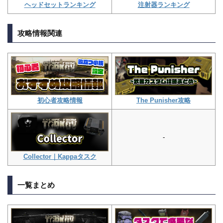
注射器ランキング
ヘッドセットランキング
攻略情報関連
The Punisher攻略
初心者攻略情報
-
Collector｜Kappaタスク
一覧まとめ