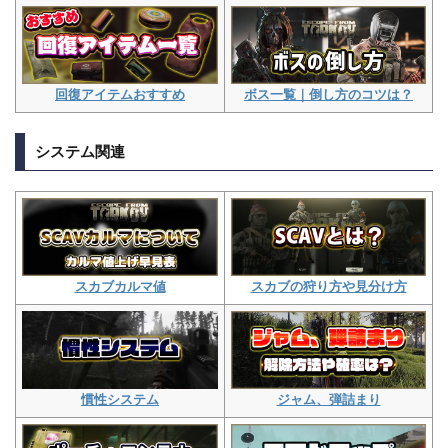
ボス一覧｜倒し方のコツは？
回復アイテムおすすめ
システム関連
スカブの狩り方や見分け方
スカブカルマ値
ジャム、弾詰まり
慣性システム