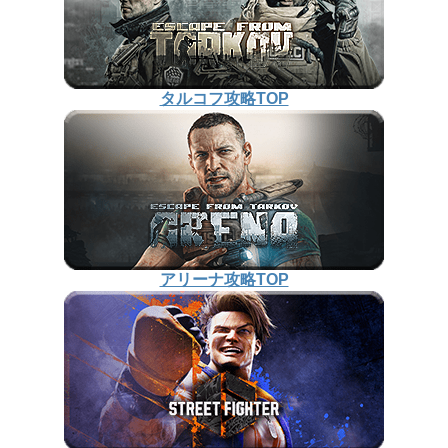
タルコフ攻略TOP
アリーナ攻略TOP