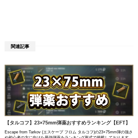
関連記事
【タルコフ】23×75mm弾薬おすすめランキング【EFT】
Escape from Tarkov (エスケープ フロム タルコフ)の23×75mm弾の強さ
や初心者の方に向けた最強弾薬をランキング形式で掲載しております。