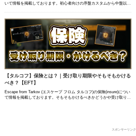
いて情報を掲載しております。初心者向けの序盤カスタムから中盤以降
の高級カスタム、入手方法や弾薬のおすす …
【タルコフ】保険とは？｜受け取り期限やそもそもかける
べき？【EFT】
Escape from Tarkov (エスケープ フロム タルコフ)の保険(insure)につい
て情報を掲載しております。そもそもかけるべきかどうかや受け取り期
限、気になるバッグの中身のアイテムにつ …
スポンサーリンク