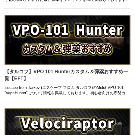
銃ごとの弾薬はもちろん、コスパの良いものに …
【タルコフ】VPO-101 Hunterカスタム＆弾薬おすすめ一
覧【EFT】
Escape from Tarkov (エスケープ フロム タルコフ)のMolot VPO-101
“Vepr-Hunter”について情報を掲載しております。初心者向けの序盤カ …