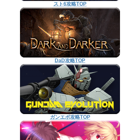
スト6攻略TOP
DaD攻略TOP
ガンエボ攻略TOP