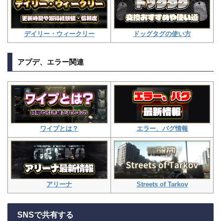
ドッグタグの使い方
デイリー・ウィークリー
アプデ、エラー関連
エラー、バグ情報
ワイプとは？
Streets of Tarkov
アリーナ
SNSで共有する