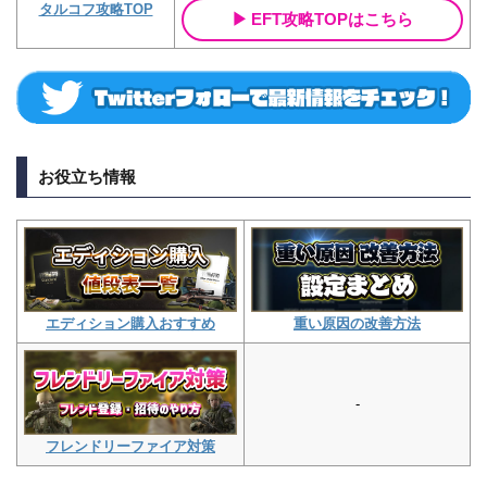
タルコフ攻略TOP
EFT攻略TOPはこちら
お役立ち情報
重い原因の改善方法
エディション購入おすすめ
-
フレンドリーファイア対策