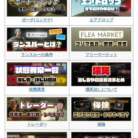
エアドロップ
ポーチ(コンテナ)
フリーマーケット
ランスルーの条件
壊死治しについて
状態異常
保険
トレーダー