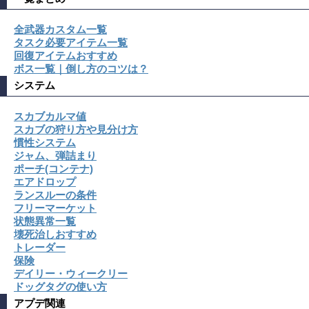
全武器カスタム一覧
タスク必要アイテム一覧
回復アイテムおすすめ
ボス一覧｜倒し方のコツは？
システム
スカブカルマ値
スカブの狩り方や見分け方
慣性システム
ジャム、弾詰まり
ポーチ(コンテナ)
エアドロップ
ランスルーの条件
フリーマーケット
状態異常一覧
壊死治しおすすめ
トレーダー
保険
デイリー・ウィークリー
ドッグタグの使い方
アプデ関連