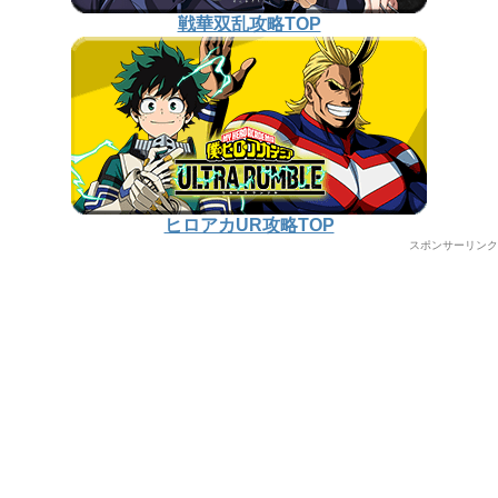
戦華双乱攻略TOP
ヒロアカUR攻略TOP
スポンサーリンク