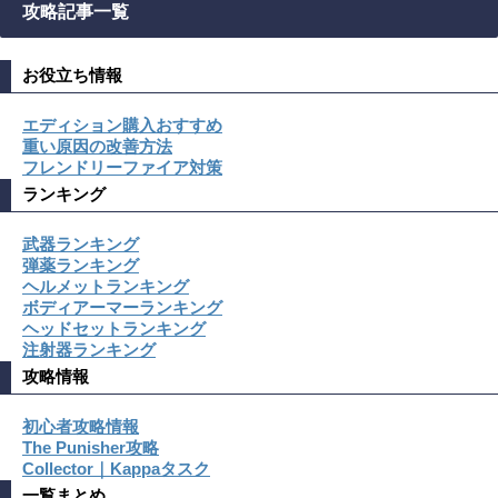
攻略記事一覧
お役立ち情報
エディション購入おすすめ
重い原因の改善方法
フレンドリーファイア対策
ランキング
武器ランキング
弾薬ランキング
ヘルメットランキング
ボディアーマーランキング
ヘッドセットランキング
注射器ランキング
攻略情報
初心者攻略情報
The Punisher攻略
Collector｜Kappaタスク
一覧まとめ