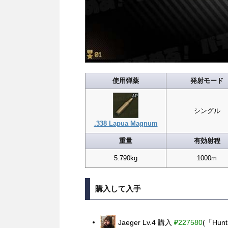
使用弾薬
発射モード
シングル
.338 Lapua Magnum
重量
有効射程
5.790kg
1000m
購入して入手
Jaeger Lv.4 購入
₽227580
(「Hun