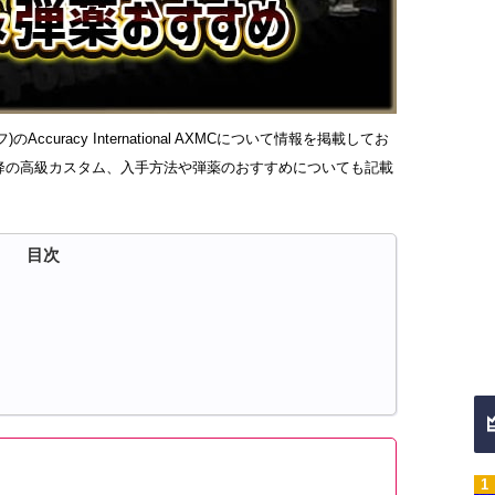
フ)のAccuracy International AXMCについて情報を掲載してお
降の高級カスタム、入手方法や弾薬のおすすめについても記載