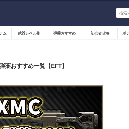
テム
武器レベル別
弾薬おすすめ
初心者攻略
ボ
弾薬おすすめ一覧【EFT】