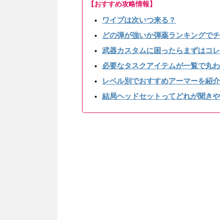
【おすすめ攻略情報】
ワイプは次いつ来る？
どの弾が強いか弾薬ランキングでチ
武器カスタムに困ったらまずはコレ
必要なタスクアイテムが一覧で丸わ
レベル別でおすすめアーマーを紹介
結局ヘッドセットってどれが聞きや