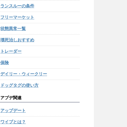
ランスルーの条件
フリーマーケット
状態異常一覧
壊死治しおすすめ
トレーダー
保険
デイリー・ウィークリー
ドッグタグの使い方
アプデ関連
アップデート
ワイプとは？