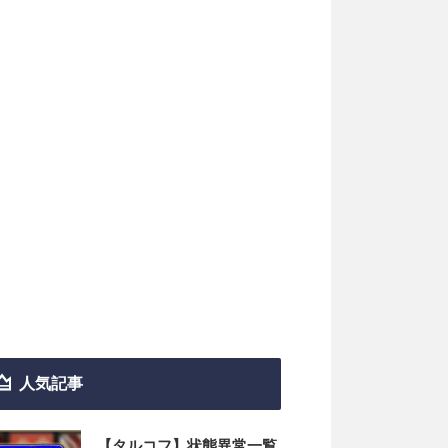
人気記事
【タルコフ】状態異常一覧