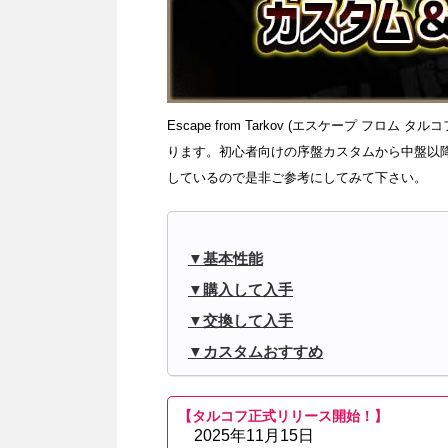
Escape from Tarkov (エスケープ フロム タルコ
ります。初心者向けの序盤カスタムから中盤以
しているので是非ご参考にしてみて下さい。
基本性能
購入して入手
交換して入手
カスタムおすすめ
【タルコフ正式リリース開始！】
2025年11月15日