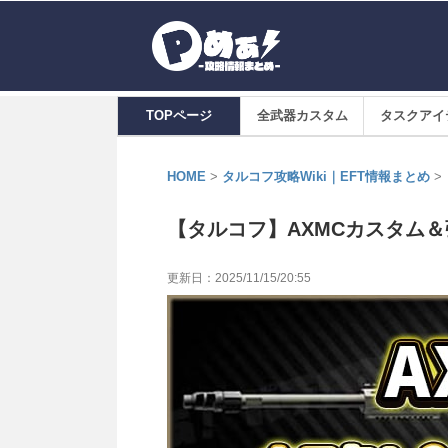
TOPページ
全武器カスタム
タスクアイ
HOME
>
タルコフ攻略Wiki｜EFT情報まとめ
>
【タルコフ】AXMCカスタム＆
更新日：
2025/11/15/20:55