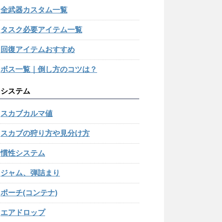
全武器カスタム一覧
タスク必要アイテム一覧
回復アイテムおすすめ
ボス一覧｜倒し方のコツは？
システム
スカブカルマ値
スカブの狩り方や見分け方
慣性システム
ジャム、弾詰まり
ポーチ(コンテナ)
エアドロップ