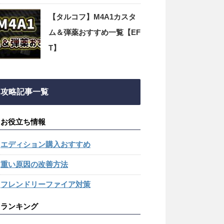
【タルコフ】M4A1カスタ
ム＆弾薬おすすめ一覧【EF
T】
攻略記事一覧
お役立ち情報
エディション購入おすすめ
重い原因の改善方法
フレンドリーファイア対策
ランキング