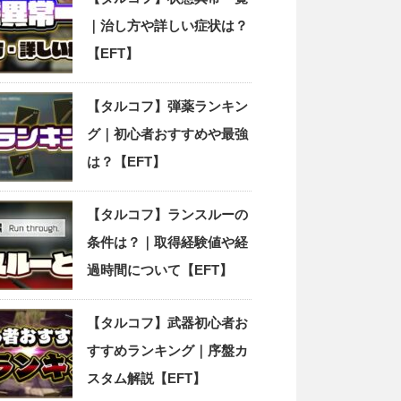
｜治し方や詳しい症状は？
【EFT】
【タルコフ】弾薬ランキン
グ｜初心者おすすめや最強
は？【EFT】
【タルコフ】ランスルーの
条件は？｜取得経験値や経
過時間について【EFT】
【タルコフ】武器初心者お
すすめランキング｜序盤カ
スタム解説【EFT】