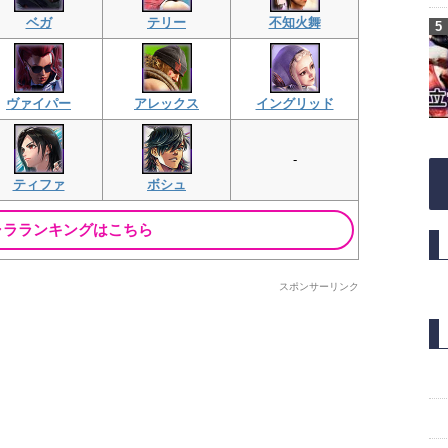
ベガ
テリー
不知火舞
ヴァイパー
アレックス
イングリッド
-
ティファ
ボシュ
ャラランキングはこちら
スポンサーリンク