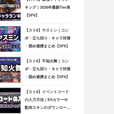
キング｜2026年最新Tier表
【SF6】
【スト6】ヤスミン｜コン
ボ・立ち回り・キャラ対策
・固め連携まとめ【SF6】
【スト6】不知火舞｜コン
ボ・立ち回り・キャラ対策
・固め連携まとめ【SF6】
【スト6】イベントコード
の入力方法｜EXカラーや
配布スキンのダウンロード