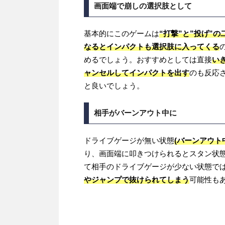
画面端で崩しの選択肢として
基本的にこのゲームは
“打撃”と”投げ”
なるとインパクトも選択肢に入ってくる
めるでしょう。おすすめとしては直接
い
ャンセルしてインパクトを出す
のも反応
と良いでしょう。
相手がバーンアウト中に
ドライブゲージが無い状態
(バーンアウト
り、画面端に叩きつけられるとスタン状
て相手のドライブゲージが少ない状態で
やジャンプで抜けられてしまう
可能性も