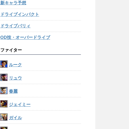
新キャラ予想
ドライブインパクト
ドライブパリィ
OD技・オーバードライブ
ファイター
ルーク
リュウ
春麗
ジェイミー
ガイル