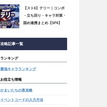
のやり方【SF6】
【スト6】テリー｜コンボ
・立ち回り・キャラ対策・
固め連携まとめ【SF6】
攻略記事一覧
ランキング
最強キャラランキング
お役立ち情報
かまいたちの夜攻略
イベントコードの入力方法