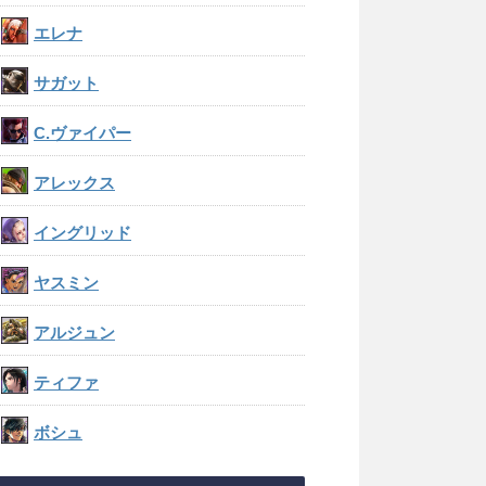
エレナ
サガット
C.ヴァイパー
アレックス
イングリッド
ヤスミン
アルジュン
ティファ
ボシュ