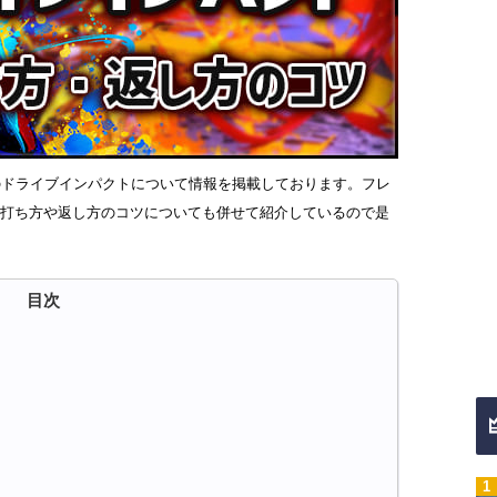
R 6)のドライブインパクトについて情報を掲載しております。フレ
の打ち方や返し方のコツについても併せて紹介しているので是