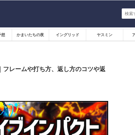
予想
かまいたちの夜
イングリッド
ヤスミン
｜フレームや打ち方、返し方のコツや返