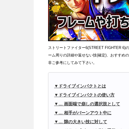
ストリートファイター6(STREET FIGHTE
ーム周りの詳細や返せない技(確定)、おすすめ
非ご参考にしてみて下さい。
ドライブインパクトとは
ドライブインパクトの使い方
… 画面端で崩しの選択肢として
… 相手がバーンアウト中に
… 隙の大きい技に対して