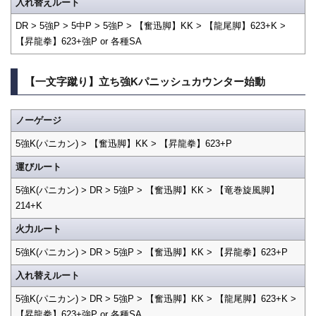
入れ替えルート
DR > 5強P > 5中P > 5強P > 【奮迅脚】KK > 【龍尾脚】623+K >
【昇龍拳】623+強P or 各種SA
【一文字蹴り】立ち強Kパニッシュカウンター始動
ノーゲージ
5強K(パニカン) > 【奮迅脚】KK > 【昇龍拳】623+P
運びルート
5強K(パニカン) > DR > 5強P > 【奮迅脚】KK > 【竜巻旋風脚】
214+K
火力ルート
5強K(パニカン) > DR > 5強P > 【奮迅脚】KK > 【昇龍拳】623+P
入れ替えルート
5強K(パニカン) > DR > 5強P > 【奮迅脚】KK > 【龍尾脚】623+K >
【昇龍拳】623+強P or 各種SA