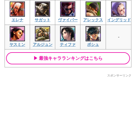
エレナ
サガット
ヴァイパー
アレックス
イングリッド
-
ヤスミン
アルジュン
ティファ
ボシュ
最強キャラランキングはこちら
スポンサーリンク