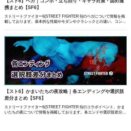
【スト6】ベガ｜コンボ・立ち回り・キャラ対策・固め連
携まとめ【SF6】
ストリートファイター6(STREET FIGHTER 6)のベガについて情報を掲
載しております。基本的な性能やモダンやクラシックとの違い、コンボ
レシピ・立ち回り・キャラ対策・固め連携についても併せて紹 …
【スト6】かまいたちの夜攻略｜各エンディングや選択肢
差分まとめ【SF6】
ストリートファイター6(STREET FIGHTER 6)のコラボイベント、かま
いたちの夜について情報を掲載しております。各エンドや選択肢差分に
ついても併せて紹介しているので是非ご参考にしてみて下さい …