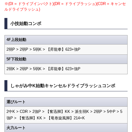
※(DI = ドライブインパクト)(DR = ドライブラッシュ)(CDR = キャンセ
ルドライブラッシュ)
小技始動コンボ
4F上段始動
2弱P > 2弱P > 5弱K > 【昇龍拳】623+強P
5F下段始動
2弱K > 2弱P > 5弱K > 【昇龍拳】623+強P
しゃがみ中K始動キャンセルドライブラッシュコンボ
運びルート
2中K > CDR > 2強P > 【奮迅脚】KK > 派生弱K > 2弱P > 5中P > 5
強P > 【奮迅脚】KK > 【竜巻旋風脚】214+K
火力ルート