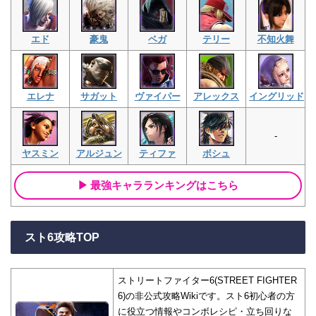
エド
豪鬼
ベガ
テリー
不知火舞
エレナ
サガット
ヴァイパー
アレックス
イングリッド
-
ヤスミン
アルジュン
ティファ
ボシュ
最強キャラランキングはこちら
スト6攻略TOP
ストリートファイター6(STREET FIGHTER
6)の非公式攻略Wikiです。スト6初心者の方
に役立つ情報やコンボレシピ・立ち回りな