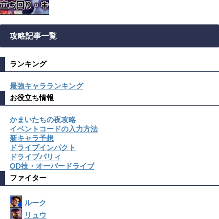
攻略記事一覧
ランキング
最強キャラランキング
お役立ち情報
かまいたちの夜攻略
イベントコードの入力方法
新キャラ予想
ドライブインパクト
ドライブパリィ
OD技・オーバードライブ
ファイター
ルーク
リュウ