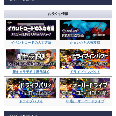
お役立ち情報
イベントコードの入力方法
かまいたちの夜攻略
新キャラ予想｜歴代DLC
ドライブインパクト
ドライブパリィ
OD技・オーバードライブ