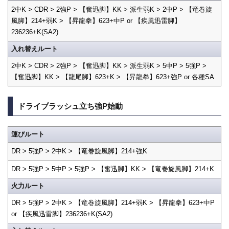
2中K > CDR > 2強P > 【奮迅脚】KK > 派生弱K > 2中P > 【竜巻旋
風脚】214+弱K > 【昇龍拳】623+中P or 【疾風迅雷脚】
236236+K(SA2)
入れ替えルート
2中K > CDR > 2強P > 【奮迅脚】KK > 派生弱K > 5中P > 5強P >
【奮迅脚】KK > 【龍尾脚】623+K > 【昇龍拳】623+強P or 各種SA
ドライブラッシュ立ち強P始動
運びルート
DR > 5強P > 2中K > 【竜巻旋風脚】214+強K
DR > 5強P > 5中P > 5強P > 【奮迅脚】KK > 【竜巻旋風脚】214+K
火力ルート
DR > 5強P > 2中K > 【竜巻旋風脚】214+弱K > 【昇龍拳】623+中P
or 【疾風迅雷脚】236236+K(SA2)