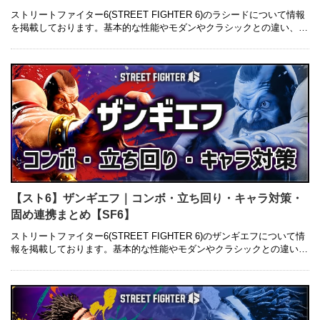
ストリートファイター6(STREET FIGHTER 6)のラシードについて情報
を掲載しております。基本的な性能やモダンやクラシックとの違い、コ
ンボレシピ・立ち回り・キャラ対策・固め連携についても併せ …
【スト6】ザンギエフ｜コンボ・立ち回り・キャラ対策・
固め連携まとめ【SF6】
ストリートファイター6(STREET FIGHTER 6)のザンギエフについて情
報を掲載しております。基本的な性能やモダンやクラシックとの違い、
コンボレシピ・立ち回り・キャラ対策・固め連携についても併 …