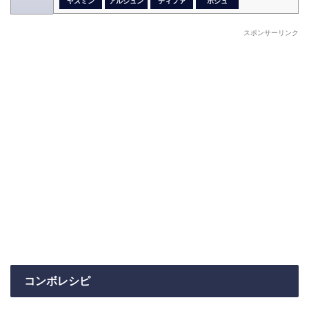
ヤスミン
アルジュン
ティファ
ボシュ
スポンサーリンク
コンボレシピ