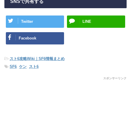
SNSで共有する
Twitter
LINE
Facebook
-
スト6攻略Wiki｜SF6情報まとめ
-
SF6
,
ケン
,
スト6
スポンサーリンク