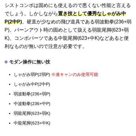
シストコンボは固めにも使えるので悪くない性能と言える
でしょう。しかしながら
置き技として優秀なしゃがみ中
P(2中P)
、硬直が少なめの飛び道具である弱波動拳(236+弱
P)、バーンアウト時の固めとして扱える弱龍尾脚(623+弱
K)、コンボパーツである中龍尾脚(623+中K)などあると便
利なものが無いので注意が必要です。
モダン操作に無い技
しゃがみ弱P(2弱P)
※連キャンのみ使用可能
しゃがみ中P(2中P)
弱波動拳(236+弱P)
中波動拳(236+中P)
弱龍尾脚(623+弱K)
中龍尾脚(623+中K)