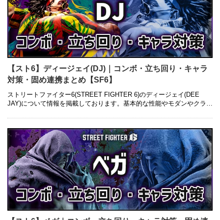
【スト6】ディージェイ(DJ)｜コンボ・立ち回り・キャラ
対策・固め連携まとめ【SF6】
ストリートファイター6(STREET FIGHTER 6)のディージェイ(DEE
JAY)について情報を掲載しております。基本的な性能やモダンやクラシ
ックとの違い、コンボレシピ・立ち回り・キャラ対策・ …