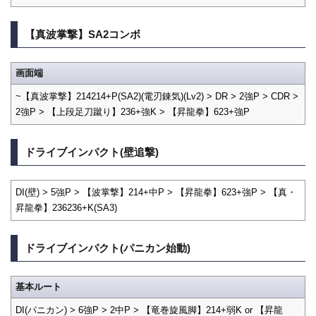
【真波掌撃】SA2コンボ
画面端
~【真波掌撃】214214+P(SA2)(電刃錬気)(Lv2) > DR > 2強P > CDR >
2強P > 【上段足刀蹴り】236+強K > 【昇龍拳】623+強P
ドライブインパクト(壁追撃)
DI(壁) > 5強P > 【波掌撃】214+中P > 【昇龍拳】623+強P > 【真・
昇龍拳】236236+K(SA3)
ドライブインパクト(パニカン始動)
基本ルート
DI(パニカン) > 6強P > 2中P > 【竜巻旋風脚】214+弱K or 【昇龍