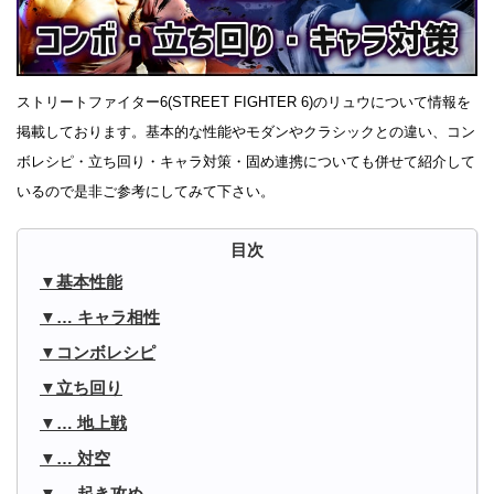
ストリートファイター6(STREET FIGHTER 6)のリュウについて情報を
掲載しております。基本的な性能やモダンやクラシックとの違い、コン
ボレシピ・立ち回り・キャラ対策・固め連携についても併せて紹介して
いるので是非ご参考にしてみて下さい。
基本性能
… キャラ相性
コンボレシピ
立ち回り
… 地上戦
… 対空
… 起き攻め