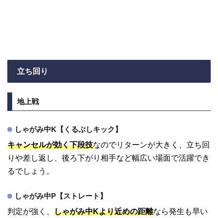
立ち回り
地上戦
しゃがみ中K【くるぶしキック】
キャンセルが効く下段技
なのでリターンが大きく、立ち回
りや差し返し、後ろ下がり相手など幅広い場面で活躍でき
るでしょう。
しゃがみ中P【ストレート】
判定が強く、
しゃがみ中Kより近めの距離
なら発生も早い