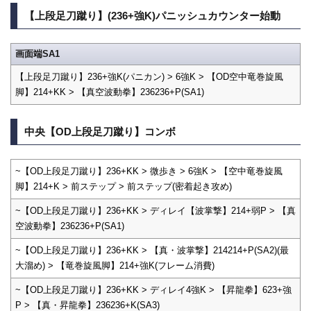
【上段足刀蹴り】(236+強K)パニッシュカウンター始動
画面端SA1
【上段足刀蹴り】236+強K(パニカン) > 6強K > 【OD空中竜巻旋風
脚】214+KK > 【真空波動拳】236236+P(SA1)
中央【OD上段足刀蹴り】コンボ
~【OD上段足刀蹴り】236+KK > 微歩き > 6強K > 【空中竜巻旋風
脚】214+K > 前ステップ > 前ステップ(密着起き攻め)
~【OD上段足刀蹴り】236+KK > ディレイ【波掌撃】214+弱P > 【真
空波動拳】236236+P(SA1)
~【OD上段足刀蹴り】236+KK > 【真・波掌撃】214214+P(SA2)(最
大溜め) > 【竜巻旋風脚】214+強K(フレーム消費)
~【OD上段足刀蹴り】236+KK > ディレイ4強K > 【昇龍拳】623+強
P > 【真・昇龍拳】236236+K(SA3)