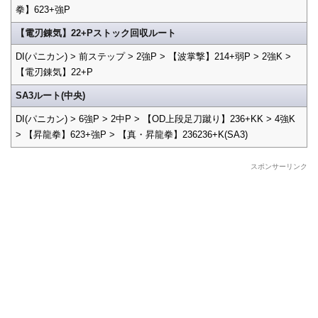
拳】623+強P
【電刃錬気】22+Pストック回収ルート
DI(パニカン) > 前ステップ > 2強P > 【波掌撃】214+弱P > 2強K >
【電刃錬気】22+P
SA3ルート(中央)
DI(パニカン) > 6強P > 2中P > 【OD上段足刀蹴り】236+KK > 4強K
> 【昇龍拳】623+強P > 【真・昇龍拳】236236+K(SA3)
スポンサーリンク