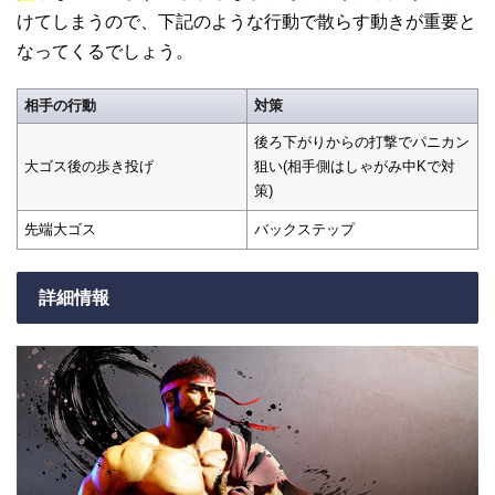
けてしまうので、下記のような行動で散らす動きが重要と
なってくるでしょう。
相手の行動
対策
後ろ下がりからの打撃でパニカン
大ゴス後の歩き投げ
狙い(相手側はしゃがみ中Kで対
策)
先端大ゴス
バックステップ
詳細情報