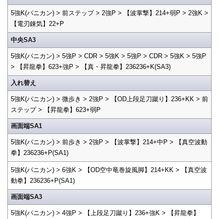
5強K(パニカン) > 前ステップ > 2強P > 【波掌撃】214+弱P > 2強K >
【電刃錬気】22+P
中央SA3
5強K(パニカン) > 5強P > CDR > 5強K > 5強P > CDR > 5強K > 5強P
> 【昇龍拳】623+強P > 【真・昇龍拳】236236+K(SA3)
入れ替え
5強K(パニカン) > 微歩き > 2強P > 【OD上段足刀蹴り】236+KK > 前
ステップ > 【昇龍拳】623+弱P
画面端SA1
5強K(パニカン) > 前歩き > 2強P > 【波掌撃】214+中P > 【真空波動
拳】236236+P(SA1)
5強K(パニカン) > 6強K > 【OD空中竜巻旋風脚】214+KK > 【真空波
動拳】236236+P(SA1)
画面端SA3
5強K(パニカン) > 4強P > 【上段足刀蹴り】236+強K > 【昇龍拳】