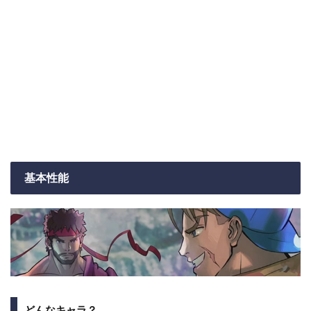
基本性能
どんなキャラ？