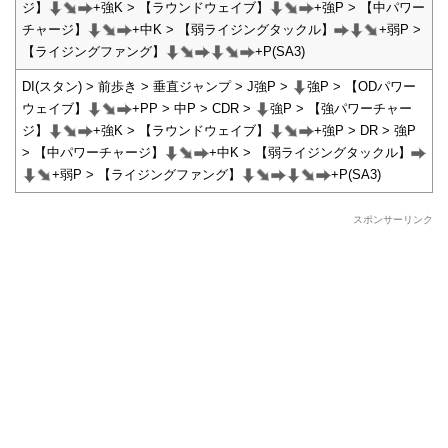
ジ】
+強K > 【ラウンドウェイブ】
+強P > 【中パワー
チャージ】
+中K > 【弱ライジングタックル】
+弱P >
【ライジングファング】
+P(SA3)
DI(スタン) > 前歩き > 垂直ジャンプ > J強P >
強P > 【ODパワー
ウェイブ】
+PP > 中P > CDR >
強P > 【強パワーチャー
ジ】
+強K > 【ラウンドウェイブ】
+強P > DR > 強P
> 【中パワーチャージ】
+中K > 【弱ライジングタックル】
+弱P > 【ライジングファング】
+P(SA3)
スポンサーリンク