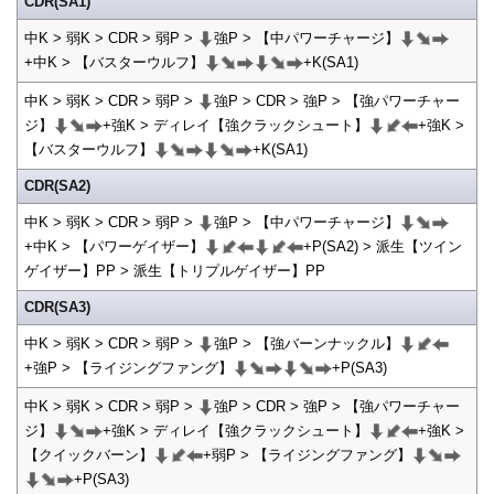
CDR(SA1)
中K > 弱K > CDR > 弱P >
強P > 【中パワーチャージ】
+中K > 【バスターウルフ】
+K(SA1)
中K > 弱K > CDR > 弱P >
強P > CDR > 強P > 【強パワーチャー
ジ】
+強K > ディレイ【強クラックシュート】
+強K >
【バスターウルフ】
+K(SA1)
CDR(SA2)
中K > 弱K > CDR > 弱P >
強P > 【中パワーチャージ】
+中K > 【パワーゲイザー】
+P(SA2) > 派生【ツイン
ゲイザー】PP > 派生【トリプルゲイザー】PP
CDR(SA3)
中K > 弱K > CDR > 弱P >
強P > 【強バーンナックル】
+強P > 【ライジングファング】
+P(SA3)
中K > 弱K > CDR > 弱P >
強P > CDR > 強P > 【強パワーチャー
ジ】
+強K > ディレイ【強クラックシュート】
+強K >
【クイックバーン】
+弱P > 【ライジングファング】
+P(SA3)