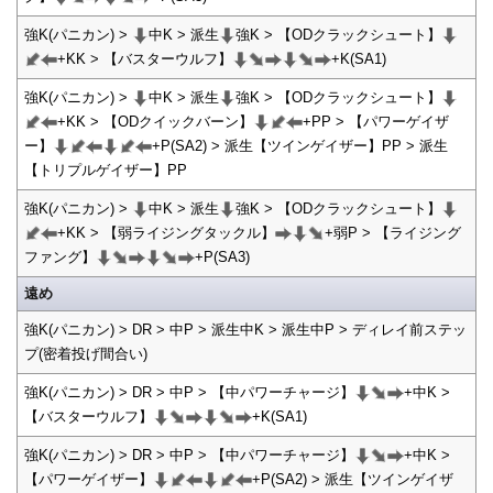
強K(パニカン) >
中K > 派生
強K > 【ODクラックシュート】
+KK > 【バスターウルフ】
+K(SA1)
強K(パニカン) >
中K > 派生
強K > 【ODクラックシュート】
+KK > 【ODクイックバーン】
+PP > 【パワーゲイザ
ー】
+P(SA2) > 派生【ツインゲイザー】PP > 派生
【トリプルゲイザー】PP
強K(パニカン) >
中K > 派生
強K > 【ODクラックシュート】
+KK > 【弱ライジングタックル】
+弱P > 【ライジング
ファング】
+P(SA3)
遠め
強K(パニカン) > DR > 中P > 派生中K > 派生中P > ディレイ前ステッ
プ(密着投げ間合い)
強K(パニカン) > DR > 中P > 【中パワーチャージ】
+中K >
【バスターウルフ】
+K(SA1)
強K(パニカン) > DR > 中P > 【中パワーチャージ】
+中K >
【パワーゲイザー】
+P(SA2) > 派生【ツインゲイザ