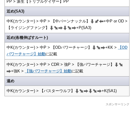
PP > 派生【トリプルゲイザー】PP
近め(SA3)
中K(カウンター) > 中P > 【中バーンナックル】
+中P or OD >
【ライジングファング】
+P(SA3)
近め(各種伸ばすルート)
中K(カウンター) > 中P > 【ODパワーチャージ】
+KK >
【OD
パワーチャージ】始動
に記載
中K(カウンター) > 中P > CDR > 強P > 【強パワーチャージ】
+強K >
【強パワーチャージ】始動
に記載
遠め
中K(カウンター) > 【バスターウルフ】
+K(SA1)
スポンサーリンク