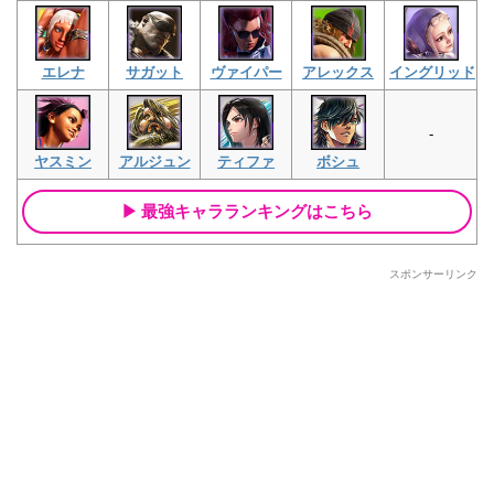
エレナ
サガット
ヴァイパー
アレックス
イングリッド
-
ヤスミン
アルジュン
ティファ
ボシュ
最強キャラランキングはこちら
スポンサーリンク