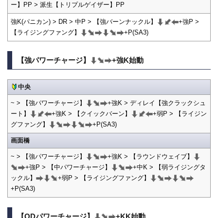
ー】PP > 派生【トリプルゲイザー】PP
強K(パニカン) > DR > 中P > 【強バーンナックル】
+強P >
【ライジングファング】
+P(SA3)
【強パワーチャージ】
+強K始動
中央
~ > 【強パワーチャージ】
+強K > ディレイ【強クラックシュ
ート】
+強K > 【クイックバーン】
+弱P > 【ライジン
グファング】
+P(SA3)
画面橋
~ > 【強パワーチャージ】
+強K > 【ラウンドウェイブ】
+強P > 【中パワーチャージ】
+中K > 【弱ライジングタ
ックル】
+弱P > 【ライジングファング】
+P(SA3)
【ODパワーチャージ】
+KK始動