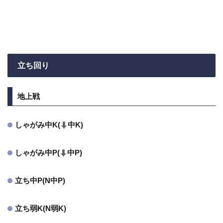
立ち回り
地上戦
しゃがみ中K(
中K)
しゃがみ中P(
中P)
立ち中P(N中P)
立ち弱K(N弱K)