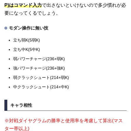
P)はコマンド入力
で出さないといけないので多少慣れが必
要になってくるでしょう。
モダン操作に無い技
立ち弱K(5弱K)
立ち中K(5中K)
弱パワーチャージ(236+弱K)
強パワーチャージ(236+強K)
弱クラックシュート(214+弱K)
中クラックシュート(214+中K)
キャラ相性
※対戦ダイヤグラムの勝率と使用率を考慮して算出(マス
ター帯以上)