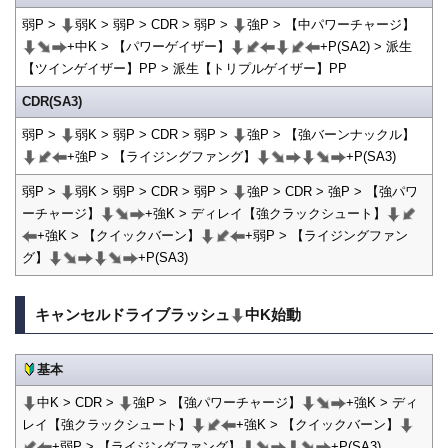
弱P >
弱K > 弱P > CDR > 弱P >
強P > 【中パワーチャージ】
+中K > 【パワーゲイザー】
+P(SA2) > 派生
【ツインゲイザー】PP > 派生【トリプルゲイザー】PP
CDR(SA3)
弱P >
弱K > 弱P > CDR > 弱P >
強P > 【強バーンナックル】
+強P > 【ライジングファング】
+P(SA3)
弱P >
弱K > 弱P > CDR > 弱P >
強P > CDR > 強P > 【強パワ
ーチャージ】
+強K > ディレイ【強クラックシュート】
+強K > 【クイックバーン】
+弱P > 【ライジングファン
グ】
+P(SA3)
キャンセルドライブラッシュ
中K始動
基本
中K > CDR >
強P > 【強パワーチャージ】
+強K > ディ
レイ【強クラックシュート】
+強K > 【クイックバーン】
+弱P > 【ライジングファング】
+P(SA3)