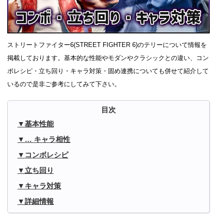
ストリートファイター6(STREET FIGHTER 6)のテリーについて情報を
掲載しております。基本的な性能やモダンやクラシックとの違い、コン
ボレシピ・立ち回り・キャラ対策・固め連携についても併せて紹介して
いるので是非ご参考にしてみて下さい。
基本性能
… キャラ相性
コンボレシピ
立ち回り
キャラ対策
詳細情報