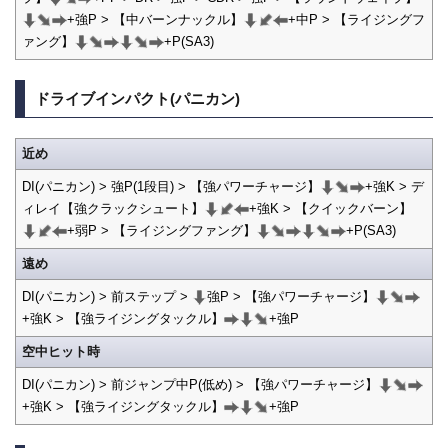
+強P > 【中バーンナックル】
+中P > 【ライジングフ
ァング】
+P(SA3)
ドライブインパクト(パニカン)
近め
DI(パニカン) > 強P(1段目) > 【強パワーチャージ】
+強K > デ
ィレイ【強クラックシュート】
+強K > 【クイックバーン】
+弱P > 【ライジングファング】
+P(SA3)
遠め
DI(パニカン) > 前ステップ >
強P > 【強パワーチャージ】
+強K > 【強ライジングタックル】
+強P
空中ヒット時
DI(パニカン) > 前ジャンプ中P(低め) > 【強パワーチャージ】
+強K > 【強ライジングタックル】
+強P