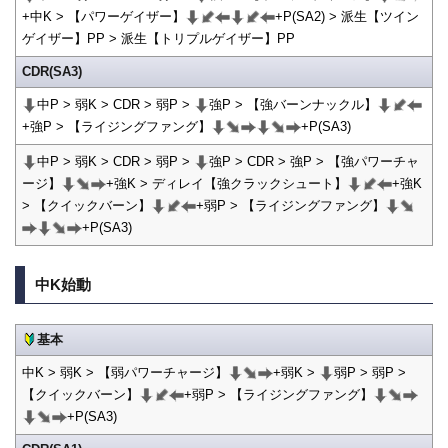
+中K > 【パワーゲイザー】
+P(SA2) > 派生【ツイン
ゲイザー】PP > 派生【トリプルゲイザー】PP
CDR(SA3)
中P > 弱K > CDR > 弱P >
強P > 【強バーンナックル】
+強P > 【ライジングファング】
+P(SA3)
中P > 弱K > CDR > 弱P >
強P > CDR > 強P > 【強パワーチャ
ージ】
+強K > ディレイ【強クラックシュート】
+強K
> 【クイックバーン】
+弱P > 【ライジングファング】
+P(SA3)
中K始動
基本
中K > 弱K > 【弱パワーチャージ】
+弱K >
弱P > 弱P >
【クイックバーン】
+弱P > 【ライジングファング】
+P(SA3)