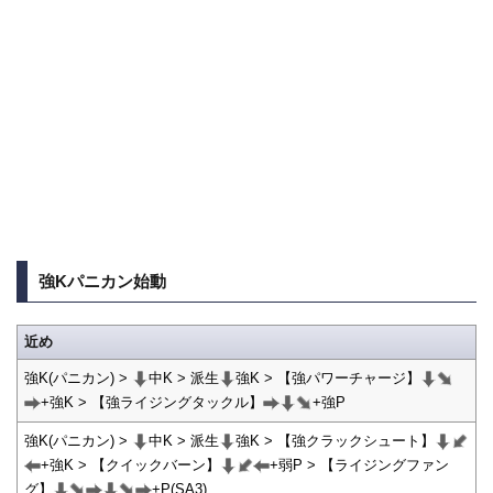
強Kパニカン始動
近め
強K(パニカン) >
中K > 派生
強K > 【強パワーチャージ】
+強K > 【強ライジングタックル】
+強P
強K(パニカン) >
中K > 派生
強K > 【強クラックシュート】
+強K > 【クイックバーン】
+弱P > 【ライジングファン
グ】
+P(SA3)