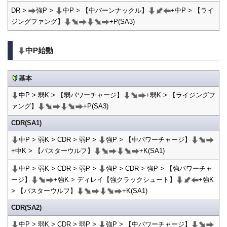
DR >
強P >
中P > 【中バーンナックル】
+中P > 【ライ
ジングファング】
+P(SA3)
中P始動
基本
中P > 弱K > 【弱パワーチャージ】
+弱K > 【ライジングフ
ァング】
+P(SA3)
CDR(SA1)
中P > 弱K > CDR > 弱P >
強P > 【中パワーチャージ】
+中K > 【バスターウルフ】
+K(SA1)
中P > 弱K > CDR > 弱P >
強P > CDR > 強P > 【強パワーチャ
ージ】
+強K > ディレイ【強クラックシュート】
+強K
> 【バスターウルフ】
+K(SA1)
CDR(SA2)
中P > 弱K > CDR > 弱P >
強P > 【中パワーチャージ】