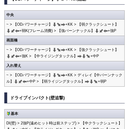
中央
~ > 【ODパワーチャージ】
+KK > 【弱クラックシュート】
+弱K(フレーム消費) > 【強バーンナックル】
+強P
画面橋
~ > 【ODパワーチャージ】
+KK > 【強クラックシュート】
+強K > 【中ライジングタックル】
+中P
入れ替え
~ > 【ODパワーチャージ】
+KK > ディレイ【中バーンナック
ル】
+中P > 【弱ライジングタックル】
+弱P
ドライブインパクト(壁追撃)
基本
DI(壁) > 2強P(遠めヒット時は前ステップ) > 【中クラックシュート】