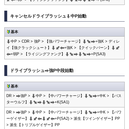
キャンセルドライブラッシュ
中P始動
基本
中P > CDR > 強P > 【強パワーチャージ】
+強K > ディレ
イ【強クラックシュート】
+強K > 【クイックバーン】
+弱P > 【ライジングファング】
+P(SA3)
ドライブラッシュ
強P中段始動
基本
DR >
強P >
中P > 【中パワーチャージ】
+中K > 【バス
ターウルフ】
+K(SA1)
DR >
強P >
中P > 【中パワーチャージ】
+中K > 【パワ
ーゲイザー】
+P(SA2) > 派生【ツインゲイザー】PP
> 派生【トリプルゲイザー】PP