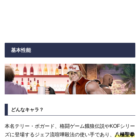
基本性能
どんなキャラ？
本名テリー・ボガード、格闘ゲーム餓狼伝説やKOFシリー
ズに登場するジェフ流喧嘩殺法の使い手であり、
八極聖拳