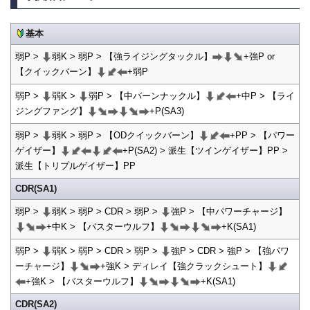
基本
弱P >
弱K > 弱P > 【強ライジングタックル】
+強P or
【クイックバーン】
+弱P
弱P >
弱K >
弱P > 【中バーンナックル】
+中P > 【ライ
ジングファング】
+P(SA3)
弱P >
弱K > 弱P > 【ODクイックバーン】
+PP > 【パワー
ゲイザー】
+P(SA2) > 派生【ツインゲイザー】PP >
派生【トリプルゲイザー】PP
CDR(SA1)
弱P >
弱K > 弱P > CDR > 弱P >
強P > 【中パワーチャージ】
+中K > 【バスターウルフ】
+K(SA1)
弱P >
弱K > 弱P > CDR > 弱P >
強P > CDR > 強P > 【強パワ
ーチャージ】
+強K > ディレイ【強クラックシュート】
+強K > 【バスターウルフ】
+K(SA1)
CDR(SA2)