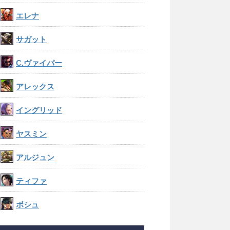
エレナ
サガット
C.ヴァイパー
アレックス
イングリッド
ヤスミン
アルジュン
ティファ
ボシュ