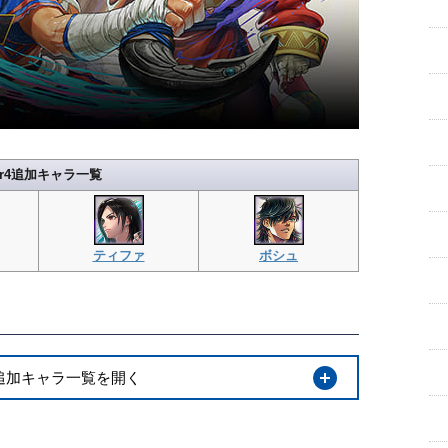
ar4追加キャラ一覧
ティファ
ボシュ
開く
r3追加キャラ一覧を開く