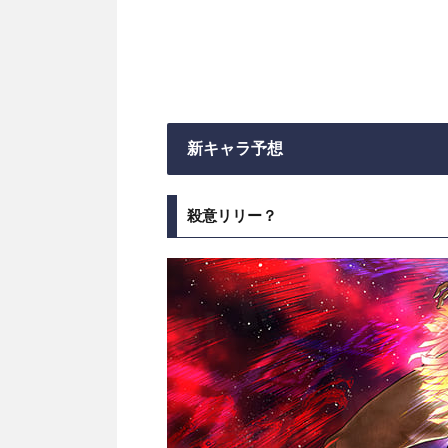
新キャラ予想
殺意リリー？