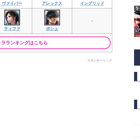
ヴァイパー
アレックス
イングリッド
-
ティファ
ボシュ
ャラランキングはこちら
スポンサーリンク