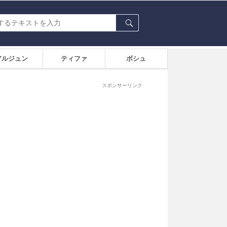
アルジュン
ティファ
ボシュ
スポンサーリンク