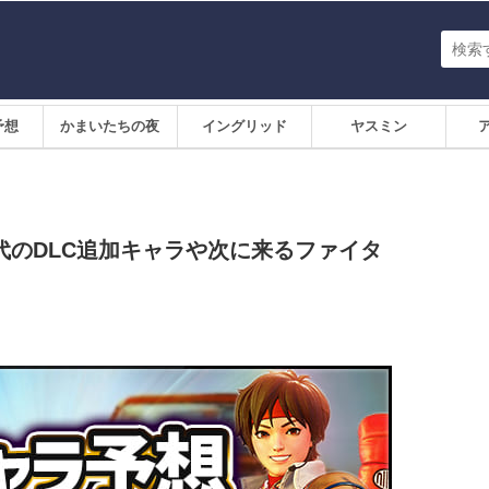
予想
かまいたちの夜
イングリッド
ヤスミン
代のDLC追加キャラや次に来るファイタ