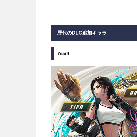
歴代のDLC追加キャラ
Year4