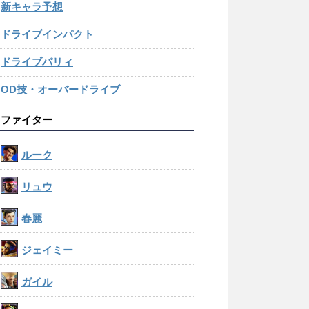
新キャラ予想
ドライブインパクト
ドライブパリィ
OD技・オーバードライブ
ファイター
ルーク
リュウ
春麗
ジェイミー
ガイル