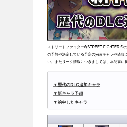
ストリートファイター6(STREET FIGHTE
の予想や決定している予定のyearキャラや値
い。またリーク情報につきましては、本記事に
歴代のDLC追加キャラ
新キャラ予想
的中したキャラ