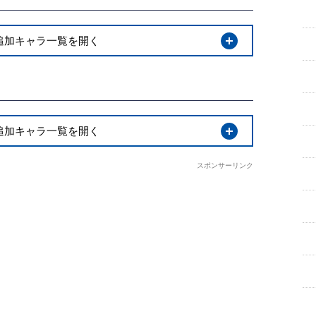
開く
r2追加キャラ一覧を開く
開く
r1追加キャラ一覧を開く
スポンサーリンク