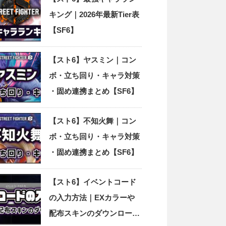
キング｜2026年最新Tier表
【SF6】
【スト6】ヤスミン｜コン
ボ・立ち回り・キャラ対策
・固め連携まとめ【SF6】
【スト6】不知火舞｜コン
ボ・立ち回り・キャラ対策
・固め連携まとめ【SF6】
【スト6】イベントコード
の入力方法｜EXカラーや
配布スキンのダウンロード