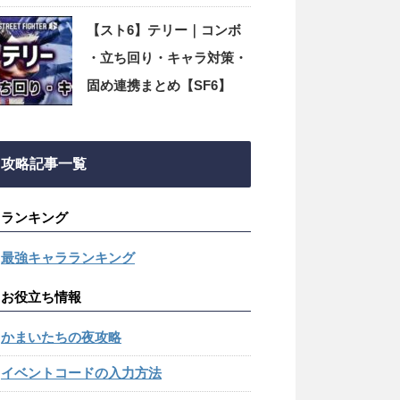
のやり方【SF6】
【スト6】テリー｜コンボ
・立ち回り・キャラ対策・
固め連携まとめ【SF6】
攻略記事一覧
ランキング
最強キャラランキング
お役立ち情報
かまいたちの夜攻略
イベントコードの入力方法