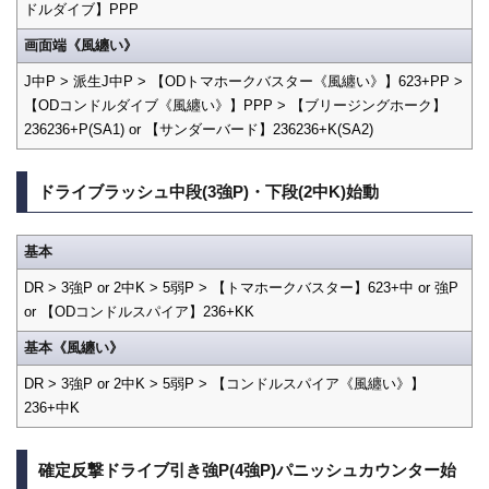
ドルダイブ】PPP
画面端《風纏い》
J中P > 派生J中P > 【ODトマホークバスター《風纏い》】623+PP >
【ODコンドルダイブ《風纏い》】PPP > 【ブリージングホーク】
236236+P(SA1) or 【サンダーバード】236236+K(SA2)
ドライブラッシュ中段(3強P)・下段(2中K)始動
基本
DR > 3強P or 2中K > 5弱P > 【トマホークバスター】623+中 or 強P
or 【ODコンドルスパイア】236+KK
基本《風纏い》
DR > 3強P or 2中K > 5弱P > 【コンドルスパイア《風纏い》】
236+中K
確定反撃ドライブ引き強P(4強P)パニッシュカウンター始