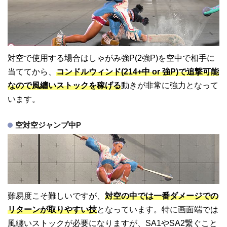
対空で使用する場合はしゃがみ強P(2強P)を空中で相手に
当ててから、
コンドルウィンド(214+中 or 強P)で追撃可能
なので風纏いストックを稼げる
動きが非常に強力となって
います。
空対空ジャンプ中P
難易度こそ難しいですが、
対空の中では一番ダメージでの
リターンが取りやすい技
となっています。特に画面端では
風纏いストックが必要になりますが、SA1やSA2繋ぐこと