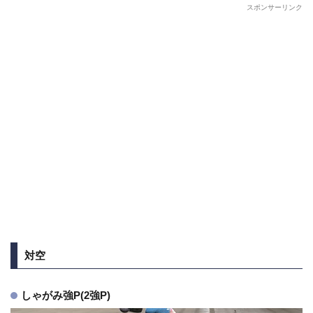
スポンサーリンク
対空
しゃがみ強P(2強P)