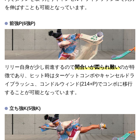
を伸ばすことも可能となっています。
前強P(6強P)
リリー自身が少し前進するので
間合いが図られ難い
のが特
徴であり、ヒット時はターゲットコンボやキャンセルドラ
イブラッシュ、コンドルウィンド(214+P)でコンボに移行
することが可能となっています。
立ち強K(5強K)