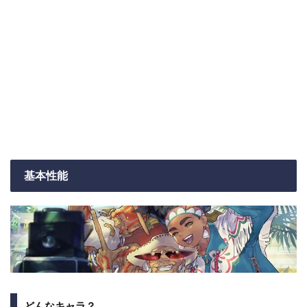
基本性能
どんなキャラ？