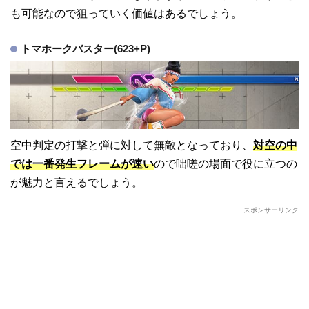
も可能なので狙っていく価値はあるでしょう。
トマホークバスター(623+P)
空中判定の打撃と弾に対して無敵となっており、
対空の中
では一番発生フレームが速い
ので咄嗟の場面で役に立つの
が魅力と言えるでしょう。
スポンサーリンク