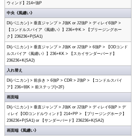
ウィンド】214+強P
中央《風纏い》
DI(パニカン) > 垂直ジャンプ > J強K or J2強P > ディレイ6強P >
【コンドルスパイア《風纏い》】236+中K > 【ブリージングホー
ク】236236+P(SA1)
DI(パニカン) > 垂直ジャンプ > J強K or J2強P > 6強P > 【ODコンド
ルスパイア《風纏い》】236+KK > 【スカイサンダーバード】
236236+K(SA2)
入れ替え
DI(パニカン) > 前歩き > 6強P > CDR > 2強P > 【コンドルスパイ
ア】236+弱K > 前ステップ(+2F)
画面端
DI(パニカン) > 垂直ジャンプ > J強K or J2強P > ディレイ6強P > デ
ィレイ【ODコンドルウィンド】214+PP > 【ブリージングホーク】
236236+P(SA1) or 【サンダーバード】236236+K(SA2)
画面端《風纏い》