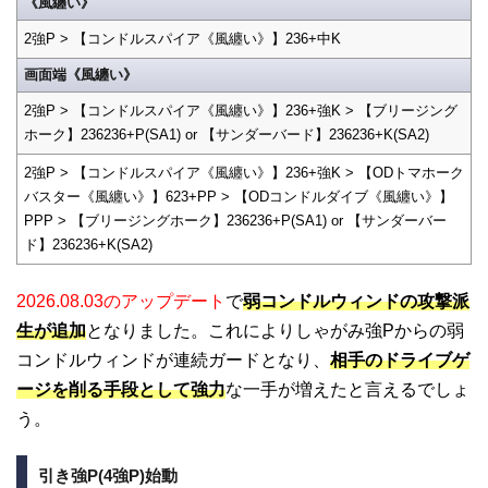
《風纏い》
2強P > 【コンドルスパイア《風纏い》】236+中K
画面端《風纏い》
2強P > 【コンドルスパイア《風纏い》】236+強K > 【ブリージング
ホーク】236236+P(SA1) or 【サンダーバード】236236+K(SA2)
2強P > 【コンドルスパイア《風纏い》】236+強K > 【ODトマホーク
バスター《風纏い》】623+PP > 【ODコンドルダイブ《風纏い》】
PPP > 【ブリージングホーク】236236+P(SA1) or 【サンダーバー
ド】236236+K(SA2)
2026.08.03のアップデート
で
弱コンドルウィンドの攻撃派
生が追加
となりました。これによりしゃがみ強Pからの弱
コンドルウィンドが連続ガードとなり、
相手のドライブゲ
ージを削る手段として強力
な一手が増えたと言えるでしょ
う。
引き強P(4強P)始動