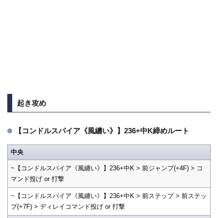
起き攻め
【コンドルスパイア《風纏い》】236+中K締めルート
中央
~【コンドルスパイア《風纏い》】236+中K > 前ジャンプ(+4F) > コ
マンド投げ or 打撃
~【コンドルスパイア《風纏い》】236+中K > 前ステップ > 前ステッ
プ(+7F) > ディレイコマンド投げ or 打撃