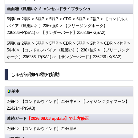
画面端《風纏い》キャンセルドライブラッシュ
5弱K or 2弱K > 5弱P > 5弱P > CDR > 5弱P > 2強P > 【コンドルス
パイア《風纏い》】236+強K > 【ブリージングホーク】
236236+P(SA1) or 【サンダーバード】236236+K(SA2)
5弱K or 2弱K > 5弱P > 5弱P > CDR > 5弱P > 2強P > CDR > 4強P >
5中K > 【コンドルスパイア《風纏い》】236+強K > 【ブリージング
ホーク】236236+P(SA1) or 【サンダーバード】236236+K(SA2)
しゃがみ強P(2強P)始動
基本
2強P > 【コンドルウィンド】214+中P > 【レイジングタイフーン】
214214+P(SA3)
連続ガード
【2026.08.03 update】で上方修正
2強P > 【コンドルウィンド】214+弱P