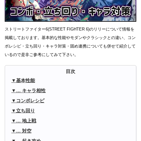
ストリートファイター6(STREET FIGHTER 6)のリリーについて情報を
掲載しております。基本的な性能やモダンやクラシックとの違い、コン
ボレシピ・立ち回り・キャラ対策・固め連携についても併せて紹介して
いるので是非ご参考にしてみて下さい。
基本性能
… キャラ相性
コンボレシピ
立ち回り
… 地上戦
… 対空
… 起き攻め