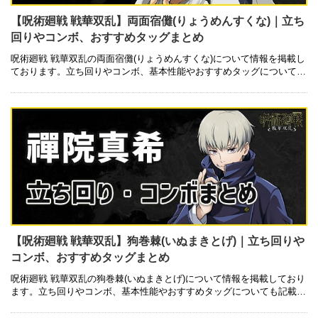
【呪術廻戦 戦華双乱】両面宿儺(りょうめんすくな)｜立ち
回りやコンボ、おすすめタッグまとめ
呪術廻戦 戦華双乱の両面宿儺(りょうめんすくな)について情報を掲載し
ております。立ち回りやコンボ、基本性能やおすすめタッグについても
記載しているので是非ご参考にしてみて下さい。 基本性能 技一覧 キャ
…
【呪術廻戦 戦華双乱】狗巻棘(いぬまきとげ)｜立ち回りや
コンボ、おすすめタッグまとめ
呪術廻戦 戦華双乱の狗巻棘(いぬまきとげ)について情報を掲載しており
ます。立ち回りやコンボ、基本性能やおすすめタッグについても記載し
ているので是非ご参考にしてみて下さい。 基本性能 技一覧 キャラクタ
…