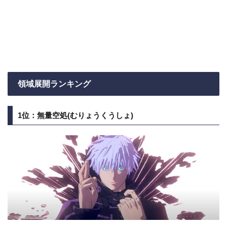
領域展開ランキング
1位：無量空処(むりょうくうしょ)