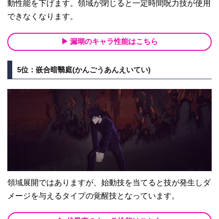
動性能を下げます。領域が閉じると一定時間呪力技が使用
できなくなります。
漏瑚のキャラ性能はこちら
5位：嵌合暗翳庭(かんごうあんえいてい)
領域展開ではありますが、始動技を当てると技が発生しダ
メージを与えるタイプの覚醒技となっています。