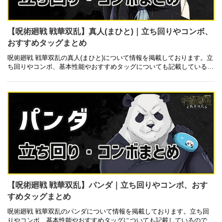
【呪術廻戦 戦華双乱】真人(まひと)｜立ち回りやコンボ、
おすすめタッグまとめ
呪術廻戦 戦華双乱の真人(まひと)について情報を掲載しております。立
ち回りやコンボ、基本性能やおすすめタッグについても記載しているの
で是非ご参考にしてみて下さい。 基本性能 技一覧 キャラクター詳細
…
【呪術廻戦 戦華双乱】パンダ｜立ち回りやコンボ、おす
すめタッグまとめ
呪術廻戦 戦華双乱のパンダについて情報を掲載しております。立ち回
りやコンボ、基本性能やおすすめタッグについても記載しているので是