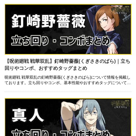
【呪術廻戦 戦華双乱】釘崎野薔薇(くぎさきのばら)｜立ち
回りやコンボ、おすすめタッグまとめ
呪術廻戦 戦華双乱の釘崎野薔薇(くぎさきのばら)について情報を掲載し
ております。立ち回りやコンボ、基本性能やおすすめタッグについても
記載しているので是非ご参考にしてみて下さい。 基本性能 技一覧 キャ
…