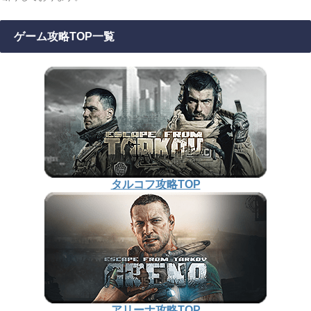
ゲーム攻略TOP一覧
タルコフ攻略TOP
アリーナ攻略TOP