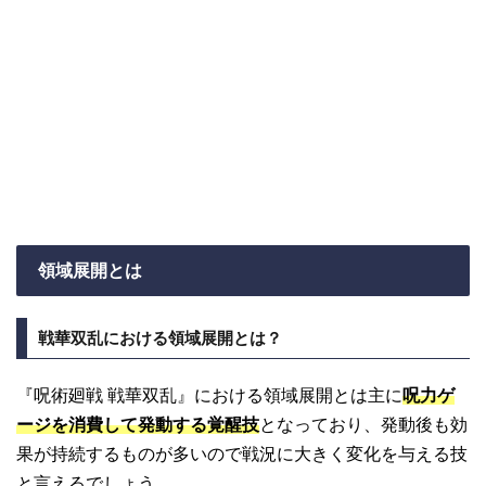
領域展開とは
戦華双乱における領域展開とは？
『呪術廻戦 戦華双乱』における領域展開とは主に
呪力ゲ
ージを消費して発動する覚醒技
となっており、発動後も効
果が持続するものが多いので戦況に大きく変化を与える技
と言えるでしょう。