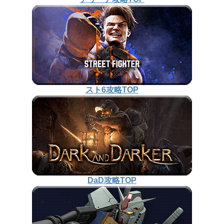
スト6攻略TOP
DaD攻略TOP