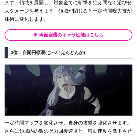
ます。領域を展開し、対象全てに斬撃を絶え間なく浴びせ
大ダメージを与えます。領域が閉じると一定時間呪力技が
体術に変化します。
両面宿儺のキャラ性能はこちら
3位：自閉円頓裹(じへいえんどんか)
一定時間マップを変化させ、自身の攻撃を強化させます。
さらに領域内の敵の呪力回復速度と、移動速度を低下させ