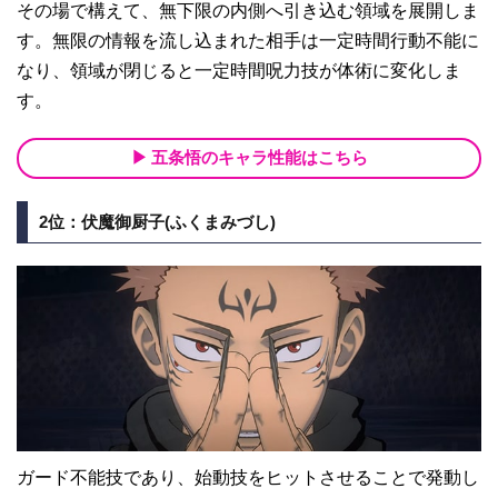
その場で構えて、無下限の内側へ引き込む領域を展開しま
す。無限の情報を流し込まれた相手は一定時間行動不能に
なり、領域が閉じると一定時間呪力技が体術に変化しま
す。
五条悟のキャラ性能はこちら
2位：伏魔御厨子(ふくまみづし)
ガード不能技であり、始動技をヒットさせることで発動し