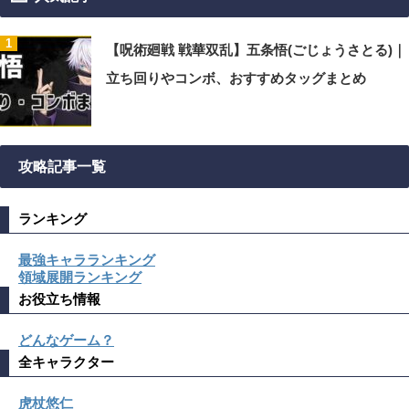
【呪術廻戦 戦華双乱】五条悟(ごじょうさとる)｜
立ち回りやコンボ、おすすめタッグまとめ
攻略記事一覧
ランキング
最強キャラランキング
領域展開ランキング
お役立ち情報
どんなゲーム？
全キャラクター
虎杖悠仁