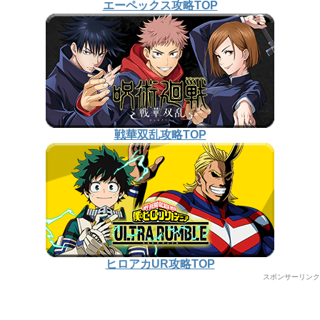
エーペックス攻略TOP
戦華双乱攻略TOP
ヒロアカUR攻略TOP
スポンサーリンク