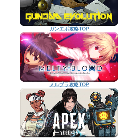
ガンエボ攻略TOP
メルブラ攻略TOP