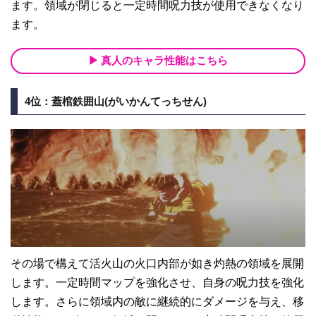
ます。領域が閉じると一定時間呪力技が使用できなくなり
ます。
真人のキャラ性能はこちら
4位：蓋棺鉄囲山(がいかんてっちせん)
その場で構えて活火山の火口内部が如き灼熱の領域を展開
します。一定時間マップを強化させ、自身の呪力技を強化
します。さらに領域内の敵に継続的にダメージを与え、移