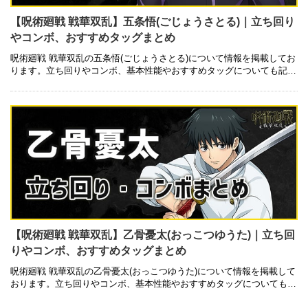
【呪術廻戦 戦華双乱】五条悟(ごじょうさとる)｜立ち回り
やコンボ、おすすめタッグまとめ
呪術廻戦 戦華双乱の五条悟(ごじょうさとる)について情報を掲載してお
ります。立ち回りやコンボ、基本性能やおすすめタッグについても記載
しているので是非ご参考にしてみて下さい。 基本性能 技一覧 キャラク
…
【呪術廻戦 戦華双乱】乙骨憂太(おっこつゆうた)｜立ち回
りやコンボ、おすすめタッグまとめ
呪術廻戦 戦華双乱の乙骨憂太(おっこつゆうた)について情報を掲載して
おります。立ち回りやコンボ、基本性能やおすすめタッグについても記
載しているので是非ご参考にしてみて下さい。 基本性能 技一覧 キャラ
…