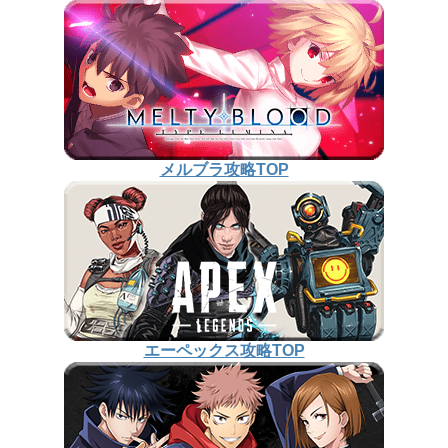
メルブラ攻略TOP
エーペックス攻略TOP