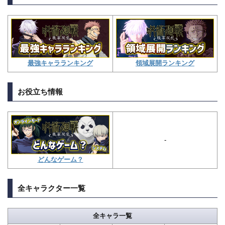
領域展開ランキング
最強キャラランキング
お役立ち情報
-
どんなゲーム？
全キャラクター一覧
全キャラ一覧