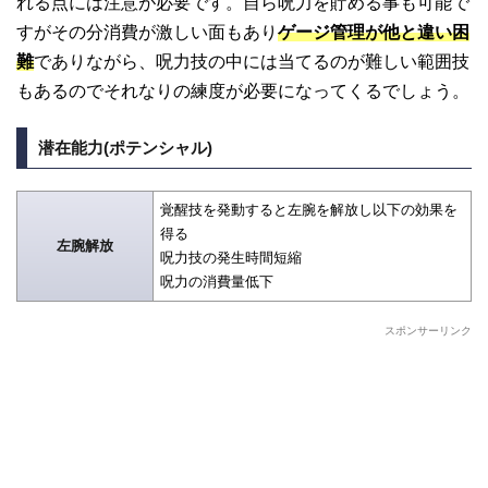
れる点には注意が必要です。自ら呪力を貯める事も可能で
すがその分消費が激しい面もあり
ゲージ管理が他と違い困
難
でありながら、呪力技の中には当てるのが難しい範囲技
もあるのでそれなりの練度が必要になってくるでしょう。
潜在能力(ポテンシャル)
覚醒技を発動すると左腕を解放し以下の効果を
得る
左腕解放
呪力技の発生時間短縮
呪力の消費量低下
スポンサーリンク