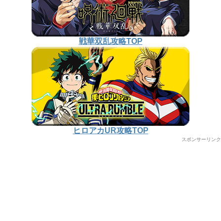
戦華双乱攻略TOP
ヒロアカUR攻略TOP
スポンサーリンク