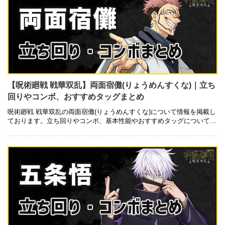
【呪術廻戦 戦華双乱】両面宿儺(りょうめんすくな)｜立ち
回りやコンボ、おすすめタッグまとめ
呪術廻戦 戦華双乱の両面宿儺(りょうめんすくな)について情報を掲載し
ております。立ち回りやコンボ、基本性能やおすすめタッグについても
記載しているので是非ご参考にしてみて下さい。 基本性能 技一覧 キャ
…