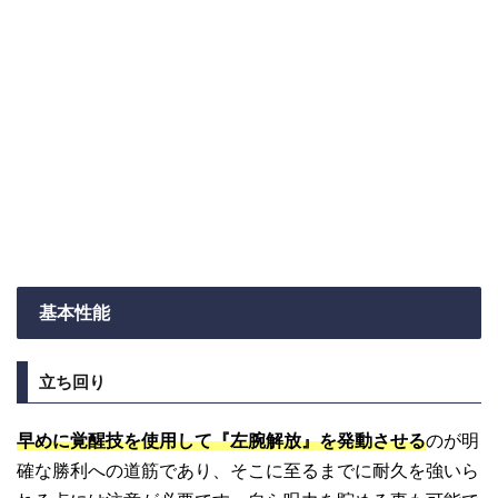
基本性能
立ち回り
早めに覚醒技を使用して『左腕解放』を発動させる
のが明
確な勝利への道筋であり、そこに至るまでに耐久を強いら