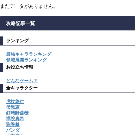
まだデータがありません。
攻略記事一覧
ランキング
最強キャラランキング
領域展開ランキング
お役立ち情報
どんなゲーム？
全キャラクター
虎杖悠仁
伏黒恵
釘崎野薔薇
禪院真希
狗巻棘
パンダ