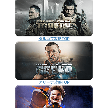
タルコフ攻略TOP
アリーナ攻略TOP