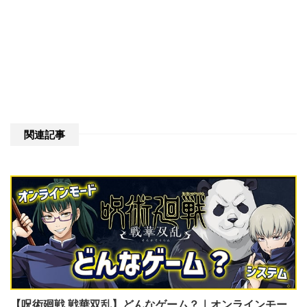
関連記事
【呪術廻戦 戦華双乱】どんなゲーム？｜オンラインモー