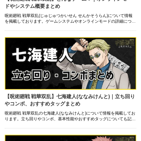
ドやシステム概要まとめ
呪術廻戦 戦華双乱(じゅじゅつかいせん せんかそうらん)について情報
を掲載しております。ゲームシステムやオンラインモードの詳細につい
ても記載しているので是非ご参考にしてみて下さい。 どんなゲーム？
バ …
【呪術廻戦 戦華双乱】七海建人(ななみけんと)｜立ち回り
やコンボ、おすすめタッグまとめ
呪術廻戦 戦華双乱の七海建人(ななみけんと)について情報を掲載してお
ります。立ち回りやコンボ、基本性能やおすすめタッグについても記載
しているので是非ご参考にしてみて下さい。 基本性能 技一覧 キャラク
…