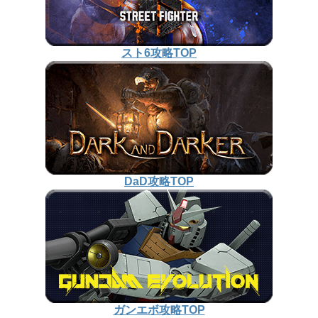
スト6攻略TOP
DaD攻略TOP
ガンエボ攻略TOP