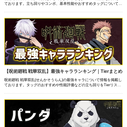
ております。立ち回りやコンボ、基本性能やおすすめタッグについても
記載しているので是非ご参考にしてみて下さい。 基本性能 技一覧 キャ
…
【呪術廻戦 戦華双乱】最強キャラランキング｜Tierまとめ
呪術廻戦 戦華双乱(せんかそうらん)の最強キャラについて情報を掲載し
ております。タッグのおすすめや性能評価などの立ち回りをTierリスト
にしてまとめているので是非ご参考にしてみて下さい！ ランキング早
…