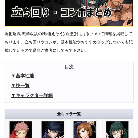
呪術廻戦 戦華双乱の壊相(えそう)/血塗(けちず)について情報を掲載して
おります。立ち回りやコンボ、基本性能やおすすめタッグについても記
載しているので是非ご参考にしてみて下さい。
基本性能
技一覧
キャラクター詳細
全キャラ一覧