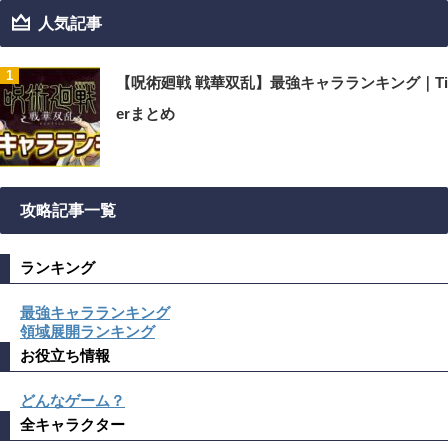
人気記事
【呪術廻戦 戦華双乱】最強キャラランキング｜Ti
erまとめ
攻略記事一覧
ランキング
最強キャラランキング
領域展開ランキング
お役立ち情報
どんなゲーム？
全キャラクター