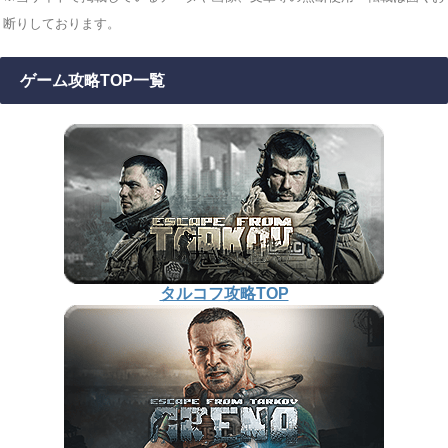
断りしております。
ゲーム攻略TOP一覧
タルコフ攻略TOP