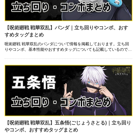
【呪術廻戦 戦華双乱】パンダ｜立ち回りやコンボ、おす
すめタッグまとめ
呪術廻戦 戦華双乱のパンダについて情報を掲載しております。立ち回
りやコンボ、基本性能やおすすめタッグについても記載しているので是
非ご参考にしてみて下さい。 基本性能 技一覧 キャラクター詳細 全キ
ャラ …
【呪術廻戦 戦華双乱】五条悟(ごじょうさとる)｜立ち回り
やコンボ、おすすめタッグまとめ