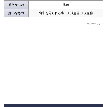
好きなもの
兄弟
嫌いなもの
背中を見られる事・加茂憲倫/加茂憲倫
スポンサーリンク