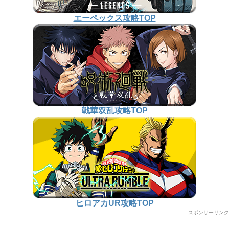
エーペックス攻略TOP
戦華双乱攻略TOP
ヒロアカUR攻略TOP
スポンサーリンク