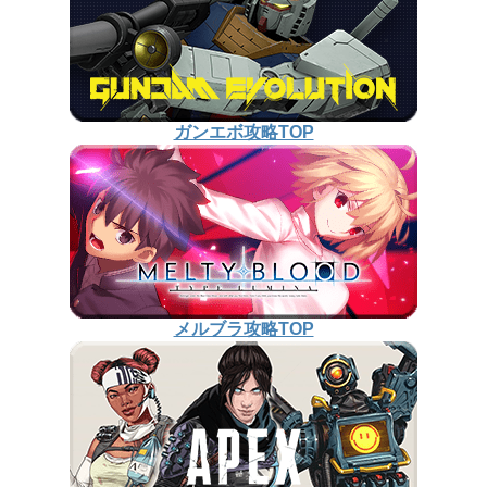
ガンエボ攻略TOP
メルブラ攻略TOP