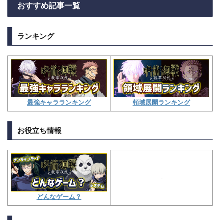
おすすめ記事一覧
ランキング
領域展開ランキング
最強キャラランキング
お役立ち情報
-
どんなゲーム？