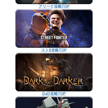
アリーナ攻略TOP
スト6攻略TOP
DaD攻略TOP