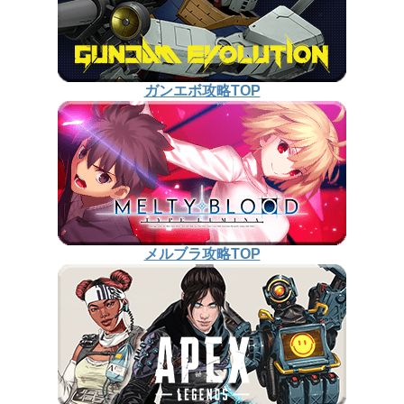
ガンエボ攻略TOP
メルブラ攻略TOP