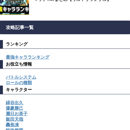
攻略記事一覧
ランキング
最強キャラランキング
お役立ち情報
バトルシステム
ロールの種類
キャラクター
緑谷出久
爆豪勝己
麗日お茶子
飯田天哉
轟焦凍