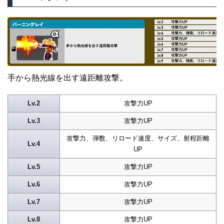
手から熱光線を出す遠距離攻撃。
Lv.2
攻撃力UP
Lv.3
攻撃力UP
攻撃力、弾数、リロード速度、サイズ、射程距離
Lv.4
UP
Lv.5
攻撃力UP
Lv.6
攻撃力UP
Lv.7
攻撃力UP
Lv.8
攻撃力UP