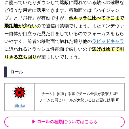
に籠っていたりダウンして遮蔽に隠れている敵への確殺な
ど様々な用途に活用できます。移動面では『ハイジャン
プ』と『飛行』が有効ですが、
他キャラに比べてそこまで
飛距離が少ない
ので過信は禁物でしょう。またエンデヴァ
ー自体が目立った見た目をしているのでフォーカスをもら
いやすく、前者の移動面で触れた通り他の
ラピッドキャラ
に追われるとラッシュ性能面で厳しいので
逃げは捨てて削
りきる立ち回り
が望ましいでしょう。
ロール
チームに参加する事でチーム全員が攻撃力UP
チームに同じロールが大勢いるほど更に効果UP
Strike
ロールの種類についてはこちら