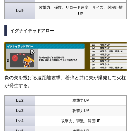
攻撃力、弾数、リロード速度、サイズ、射程距離
Lv.9
UP
イグナイテッドアロー
炎の矢を投げる遠距離攻撃。着弾と共に矢が爆発して火柱
が発生する。
Lv.2
攻撃力UP
Lv.3
攻撃力UP
Lv.4
攻撃力、弾数、範囲UP