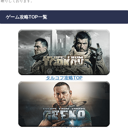
断りしております。
ゲーム攻略TOP一覧
タルコフ攻略TOP