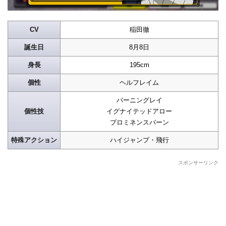
CV
稲田徹
誕生日
8月8日
身長
195cm
個性
ヘルフレイム
バーニングレイ
個性技
イグナイテッドアロー
プロミネンスバーン
特殊アクション
ハイジャンプ・飛行
スポンサーリンク