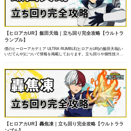
【ヒロアカUR】飯田天哉｜立ち回り完全攻略【ウルトラ
ランブル】
僕のヒーローアカデミア ULTRA RUMBLE(ヒロアカUR)の飯田天哉(い
いだてんや)について情報を掲載しております。立ち回りや個性技スキ
ル、特殊アクションの使い方についても記載しているので是非ご …
【ヒロアカUR】轟焦凍｜立ち回り完全攻略【ウルトララ
ンブル】