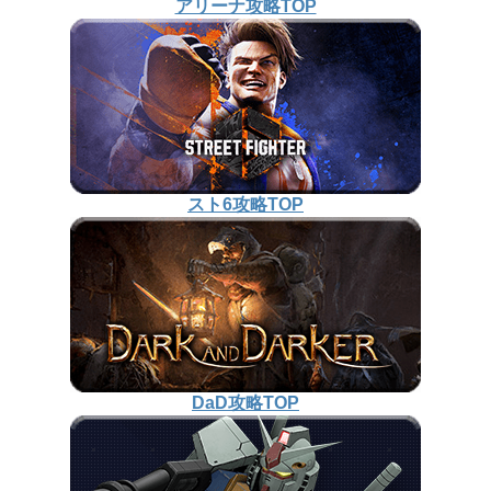
アリーナ攻略TOP
スト6攻略TOP
DaD攻略TOP