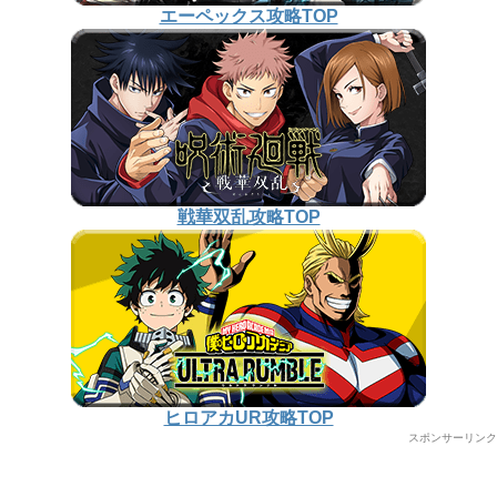
エーペックス攻略TOP
戦華双乱攻略TOP
ヒロアカUR攻略TOP
スポンサーリンク