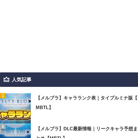
人気記事
【メルブラ】キャラランク表｜タイプルミナ版【
MBTL】
【メルブラ】DLC最新情報｜リークキャラ予想ま