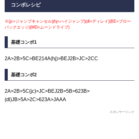
コンボレシピ
※(jc=ジャンプキャンセル)(hj=ハイジャンプ)(dl=ディレイ)(BE=ブロー
バックエッジ)(MD=ムーンドライブ)
基礎コンボ1
2A>2B>5C>BE214A(hj)>BEJ2B>JC>2CC
基礎コンボ2
2A>2B>5C(jc)>JC>BEJ2B>5B>623B>
(dl)JB>5A>2C>623A>JAAA
スポンサーリンク