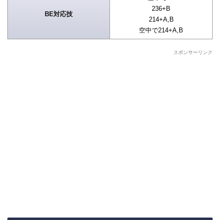
236+B
BE対応技
214+A,B
空中で214+A,B
スポンサーリンク