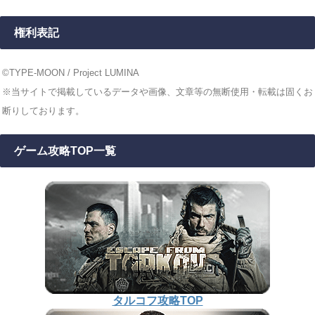
権利表記
©TYPE-MOON / Project LUMINA
※当サイトで掲載しているデータや画像、文章等の無断使用・転載は固くお
断りしております。
ゲーム攻略TOP一覧
タルコフ攻略TOP