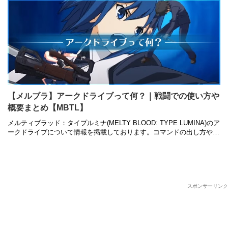
【メルブラ】アークドライブって何？｜戦闘での使い方や
概要まとめ【MBTL】
メルティブラッド：タイプルミナ(MELTY BLOOD: TYPE LUMINA)のア
ークドライブについて情報を掲載しております。コマンドの出し方やコ
ンボへの組み込み方、MBAACCとの違いや戦闘に有 …
スポンサーリンク