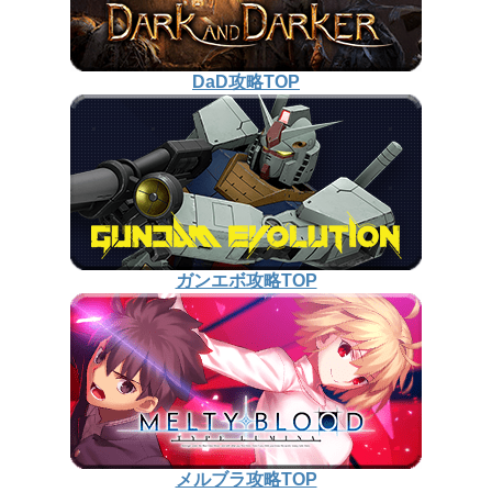
DaD攻略TOP
ガンエボ攻略TOP
メルブラ攻略TOP