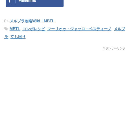
Facebook
-
メルブラ攻略Wiki｜MBTL
-
MBTL
,
コンボレシピ
,
マーリオゥ・ジャッロ・ベスティーノ
,
メルブ
ラ
,
立ち回り
スポンサーリンク