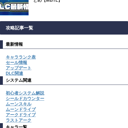
とめ【MBTL】
攻略記事一覧
最新情報
キャラランク表
セール情報
アップデート
DLC関連
システム関連
初心者システム解説
シールドカウンター
ムーンスキル
ムーンドライブ
アークドライブ
ラストアーク
キャラ一覧