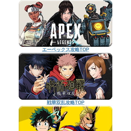
エーペックス攻略TOP
戦華双乱攻略TOP