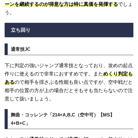
ーンを継続するのが得意な方は特に真価を発揮する
でしょ
う。
立ち回り
通常技JC
下に判定の強いジャンプ通常技となっており、攻めの起点
作りに使えるので非常におすすめです。また
めくり判定も
ある
ので相手を揺さぶる性能も良い点ですが、空中戦だと
相手の位置の方が上の場合だとそもそも当たらないので注
意して扱いましょう。
舞曲・コッレンテ「214+A,B,C（空中可）【MS】
4+B+C」