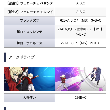
【派生1】フェローチェ ペザンテ
A,B,C
【派生2】フェローチェ モレンド
A,B,C
ファンタズマ
623+A,B,C / 【MS】 3+B+C
214+A,B,C（空中可） / 【MS】
舞曲・コッレンテ
4+B+C
舞曲・ポロネーズ
22+A,B,C / 【MS】 2+B+C
アークドライブ
人形使い
236B+C