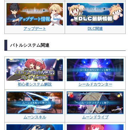
アップデート
DLC関連
バトルシステム関連
初心者システム解説
シールドカウンター
ムーンスキル
ムーンドライブ