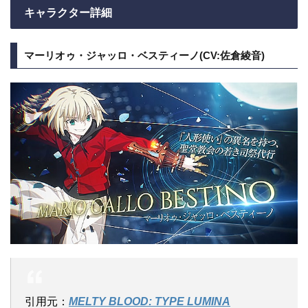
キャラクター詳細
マーリオゥ・ジャッロ・ベスティーノ(CV:佐倉綾音)
引用元：
MELTY BLOOD: TYPE LUMINA