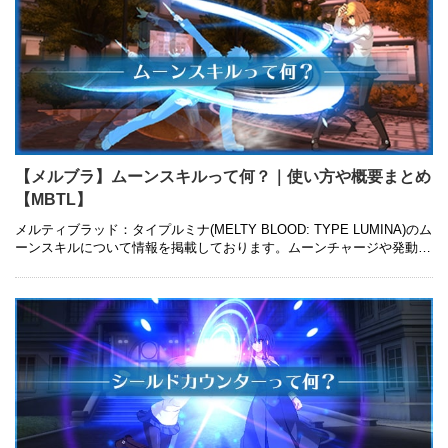
【メルブラ】ムーンスキルって何？｜使い方や概要まとめ
【MBTL】
メルティブラッド：タイプルミナ(MELTY BLOOD: TYPE LUMINA)のム
ーンスキルについて情報を掲載しております。ムーンチャージや発動条
件、コマンドや戦闘に有利な使い方についても併せて紹 …