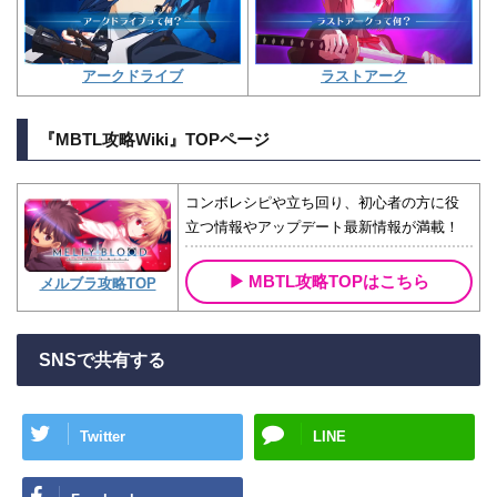
アークドライブ
ラストアーク
『MBTL攻略Wiki』TOPページ
コンボレシピや立ち回り、初心者の方に役
立つ情報やアップデート最新情報が満載！
MBTL攻略TOPはこちら
メルブラ攻略TOP
SNSで共有する
Twitter
LINE