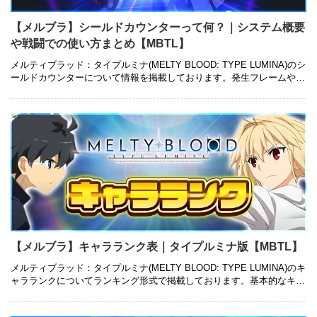
【メルブラ】シールドカウンターって何？｜システム概要
や戦闘での使い方まとめ【MBTL】
メルティブラッド：タイプルミナ(MELTY BLOOD: TYPE LUMINA)のシ
ールドカウンターについて情報を掲載しております。発生フレームや読
み合い対策、MBAACCとの違いや戦闘に有利な使い …
【メルブラ】キャラランク表｜タイプルミナ版【MBTL】
メルティブラッド：タイプルミナ(MELTY BLOOD: TYPE LUMINA)のキ
ャラランクについてランキング形式で掲載しております。基本的なキャ
ラ性能やそのランクに至った経緯についても併せて紹介 …