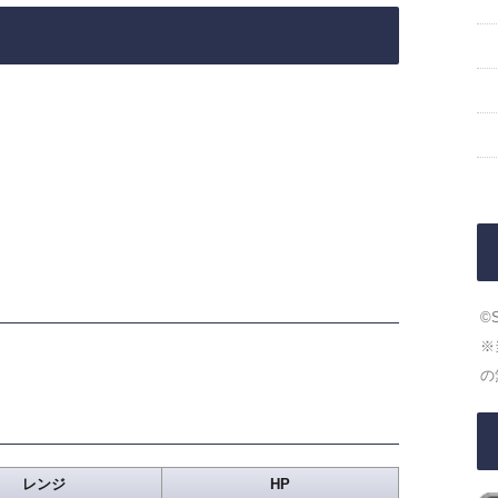
©
※
の
レンジ
HP