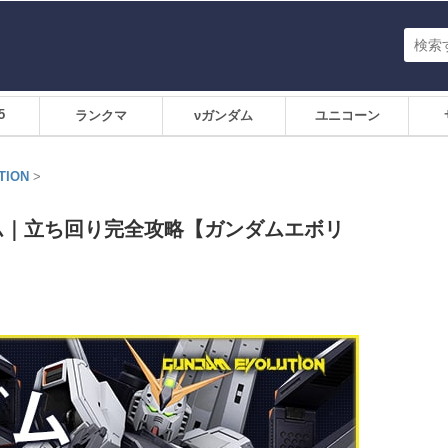
5
ランクマ
νガンダム
ユニコーン
TION
>
ダム｜立ち回り完全攻略【ガンダムエボリ