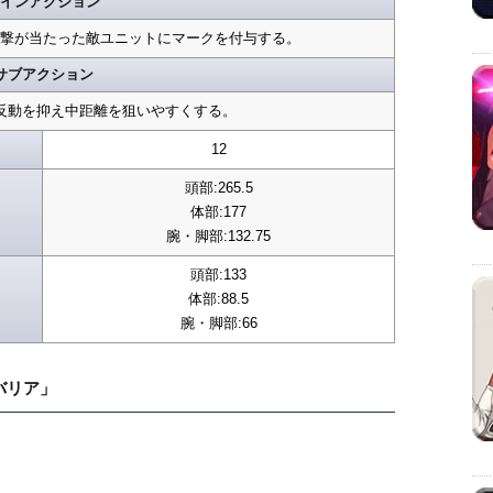
インアクション
撃が当たった敵ユニットにマークを付与する。
サブアクション
反動を抑え中距離を狙いやすくする。
12
頭部:265.5
体部:177
腕・脚部:132.75
頭部:133
体部:88.5
腕・脚部:66
バリア」