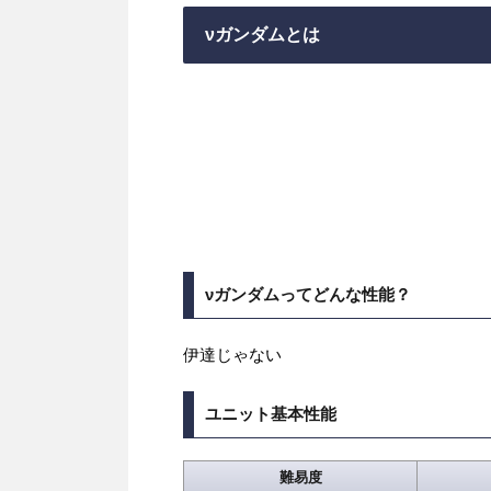
νガンダムとは
νガンダムってどんな性能？
伊達じゃない
ユニット基本性能
難易度