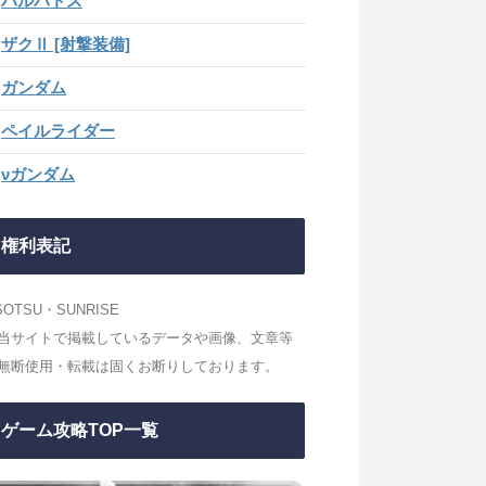
バルバトス
ザクⅡ [射撃装備]
ガンダム
ペイルライダー
νガンダム
権利表記
SOTSU・SUNRISE
当サイトで掲載しているデータや画像、文章等
無断使用・転載は固くお断りしております。
ゲーム攻略TOP一覧