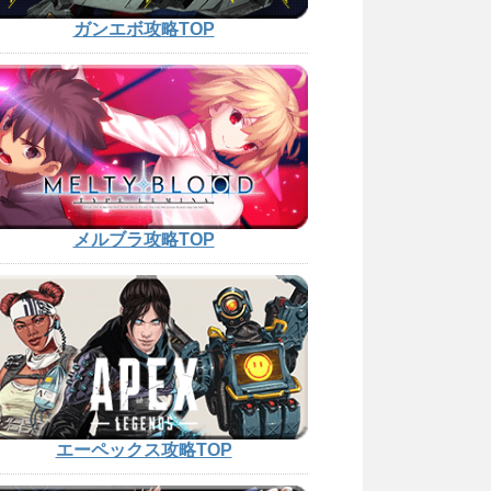
ガンエボ攻略TOP
メルブラ攻略TOP
エーペックス攻略TOP