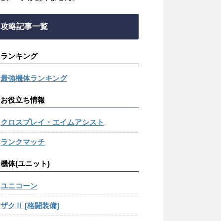
攻略記事一覧
ランキング
最強機体ランキング
お役立ち情報
クロスプレイ・エイムアシスト
ランクマッチ
機体(ユニット)
ユニコーン
ザクⅡ [格闘装備]