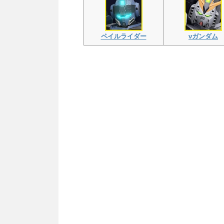
ペイルライダー
νガンダム