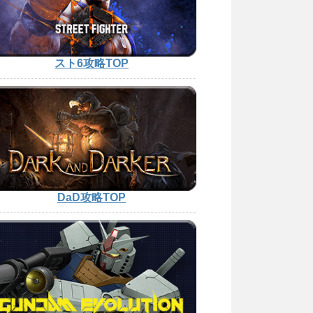
スト6攻略TOP
DaD攻略TOP