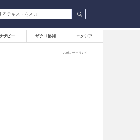
サザビー
ザクⅡ格闘
エクシア
スポンサーリンク