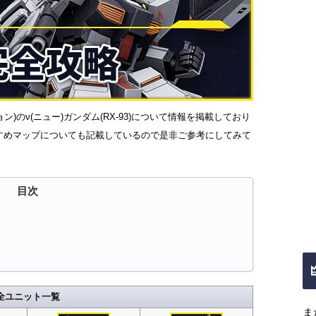
ション)のν(ニュー)ガンダム(RX-93)について情報を掲載しており
すめマップについても記載しているので是非ご参考にしてみて
全ユニット一覧
ま