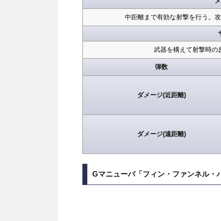
メ
中距離まで有効な射撃を行う。攻
武器を構えて射撃時の
弾数
ダメージ(近距離)
ダメージ(遠距離)
Gマニューバ「フィン・ファンネル・