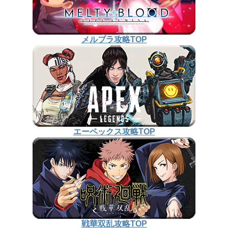
メルブラ攻略TOP
エーペックス攻略TOP
戦華双乱攻略TOP