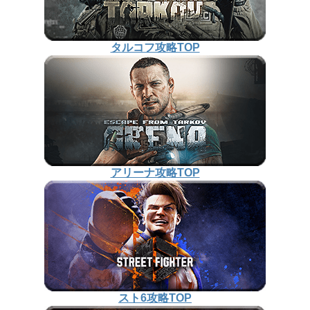
タルコフ攻略TOP
アリーナ攻略TOP
スト6攻略TOP