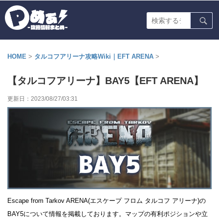
HOME
>
タルコフアリーナ攻略Wiki｜EFT ARENA
>
【タルコフアリーナ】BAY5【EFT ARENA】
更新日：
2023/08/27/03:31
Escape from Tarkov ARENA(エスケープ フロム タルコフ アリーナ)の
BAY5について情報を掲載しております。マップの有利ポジションや立