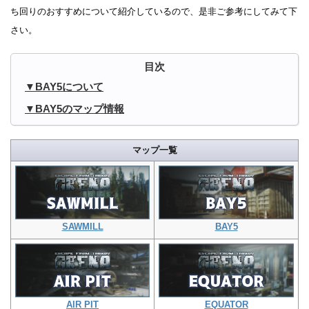
ち回りのおすすめについて紹介しているので、是非ご参考にしてみて下
さい。
BAY5について
BAY5のマップ情報
マップ一覧
SAWMILL
BAY5
AIR PIT
EQUATOR